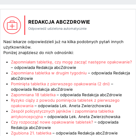
REDAKCJA ABCZDROWIE
Odpowiedź udzielona automatycznie
Nasi lekarze odpowiedzieli już na kilka podobnych pytań innych
użytkowników.
Poniżej znajdziesz do nich odnośniki:
Zapomniałam tabletkę, czy mogę zacząć następne opakowanie?
– odpowiada
Redakcja abcZdrowie
Zapomniana tabletka w drugim tygodniu
– odpowiada
Redakcja
abcZdrowie
Pominięta tabletka z pierwszego opakowania (2 dni)
–
odpowiada
Redakcja abcZdrowie
Zapomniana 18 tabletka
– odpowiada
Redakcja abcZdrowie
Ryzyko ciąży z powodu pominięcia tabletek z pierwszego
opakowania
– odpowiada
Lek. Aneta Zwierzchowska
Zespół policystycznych jajników i zapomniana tabletka
antykoncepcyjna
– odpowiada
Lek. Aneta Zwierzchowska
Czy rozpocząć nowe opakowanie tabletek?
– odpowiada
Redakcja abcZdrowie
Zgubiona 21. tabletka
– odpowiada
Redakcja abcZdrowie