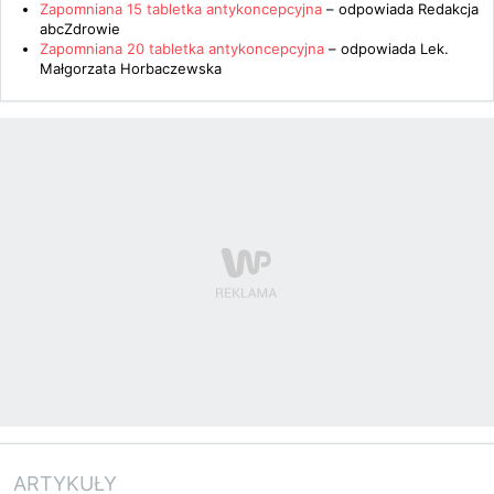
Zapomniana 15 tabletka antykoncepcyjna
– odpowiada
Redakcja
abcZdrowie
Zapomniana 20 tabletka antykoncepcyjna
– odpowiada
Lek.
Małgorzata Horbaczewska
ARTYKUŁY