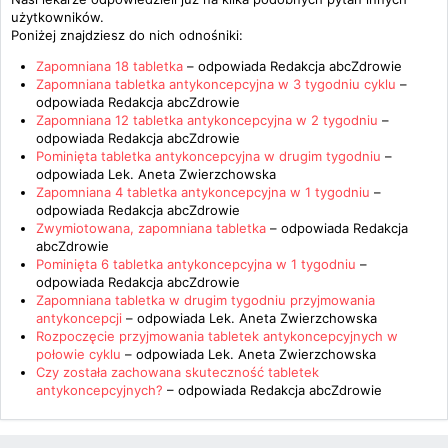
użytkowników.
Poniżej znajdziesz do nich odnośniki:
Zapomniana 18 tabletka
– odpowiada
Redakcja abcZdrowie
Zapomniana tabletka antykoncepcyjna w 3 tygodniu cyklu
–
odpowiada
Redakcja abcZdrowie
Zapomniana 12 tabletka antykoncepcyjna w 2 tygodniu
–
odpowiada
Redakcja abcZdrowie
Pominięta tabletka antykoncepcyjna w drugim tygodniu
–
odpowiada
Lek. Aneta Zwierzchowska
Zapomniana 4 tabletka antykoncepcyjna w 1 tygodniu
–
odpowiada
Redakcja abcZdrowie
Zwymiotowana, zapomniana tabletka
– odpowiada
Redakcja
abcZdrowie
Pominięta 6 tabletka antykoncepcyjna w 1 tygodniu
–
odpowiada
Redakcja abcZdrowie
Zapomniana tabletka w drugim tygodniu przyjmowania
antykoncepcji
– odpowiada
Lek. Aneta Zwierzchowska
Rozpoczęcie przyjmowania tabletek antykoncepcyjnych w
połowie cyklu
– odpowiada
Lek. Aneta Zwierzchowska
Czy została zachowana skuteczność tabletek
antykoncepcyjnych?
– odpowiada
Redakcja abcZdrowie