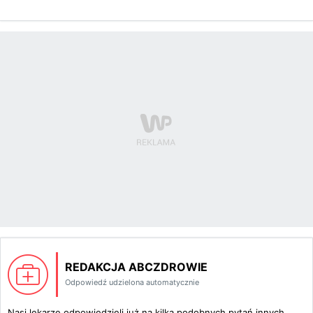
REDAKCJA ABCZDROWIE
Odpowiedź udzielona automatycznie
Nasi lekarze odpowiedzieli już na kilka podobnych pytań innych