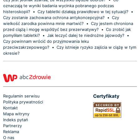
oznaczają te wyniki badania wycinka pobranego podczas
histeroskopii?
•
Czy tabletki działają prawidłowo w tej sytuacji?
•
Czy zostanie zachowana ochrona antykoncepcyjna?
•
Czy
wielkość zarodka powinna mnie martwić?
•
Czy jestem chroniona
przed ciążą i mogę współżyć bez prezerwatywy?
•
Co zrobić jak
pomyliłam tabletki?
•
Jak leczyć dalej te niedrożne jajowody?
•
Czy powinnam wrócić do przyjmowania leku
przeciwzakrzepowego?
•
Czy istnieje ryzyko zajścia w ciążę w tym
okresie?
Certyfikaty
Regulamin serwisu
Polityka prywatności
Kontakt
Mapa witryny
Indeks pytań
Partnerzy
Reklama
O nas