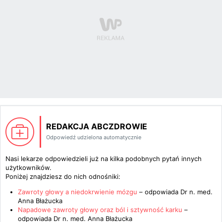
REDAKCJA ABCZDROWIE
Odpowiedź udzielona automatycznie
Nasi lekarze odpowiedzieli już na kilka podobnych pytań innych
użytkowników.
Poniżej znajdziesz do nich odnośniki:
Zawroty głowy a niedokrwienie mózgu
– odpowiada
Dr n. med.
Anna Błażucka
Napadowe zawroty głowy oraz ból i sztywność karku
–
odpowiada
Dr n. med. Anna Błażucka