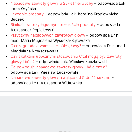
Napadowe zawroty głowy u 25-letniej osoby
– odpowiada
Lek.
Irena Oryńska
Leczenie prostaty
– odpowiada
Lek. Karolina Kropiewnicka-
Buczek
Simlosin sr przy łagodnym przeroście prostaty
– odpowiada
Aleksander Ropielewski
Przyczyny napadowych zawrotów głowy
– odpowiada
Dr n.
med. Maria Magdalena Wysocka-Bąkowska
Dlaczego odczuwam silne bóle głowy?
– odpowiada
Dr n. med.
Magdalena Nowaczewska
Czy skutkami ubocznymi stosowania Cital mogą być zawroty
głowy i bóle?
– odpowiada
Lek. Wiesław Łuczkowski
Co powoduje napadowe zawroty głowy i bóle czoła?
–
odpowiada
Lek. Wiesław Łuczkowski
Napadowe zawroty głowy trwające od 5 do 15 sekund
–
odpowiada
Lek. Aleksandra Witkowska