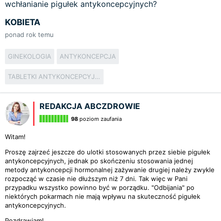
wchłanianie pigułek antykoncepcyjnych?
KOBIETA
ponad rok temu
GINEKOLOGIA
ANTYKONCEPCJA
TABLETKI ANTYKONCEPCYJNE
REDAKCJA ABCZDROWIE
98
poziom zaufania
Witam!
Proszę zajrzeć jeszcze do ulotki stosowanych przez siebie pigułek
antykoncepcyjnych, jednak po skończeniu stosowania jednej
metody antykoncepcji hormonalnej zażywanie drugiej należy zwykle
rozpocząć w czasie nie dłuższym niż 7 dni. Tak więc w Pani
przypadku wszystko powinno być w porządku. "Odbijania" po
niektórych pokarmach nie mają wpływu na skuteczność pigułek
antykoncepcyjnych.
Pozdrawiam!