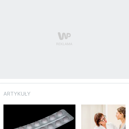
ARTYKUŁY