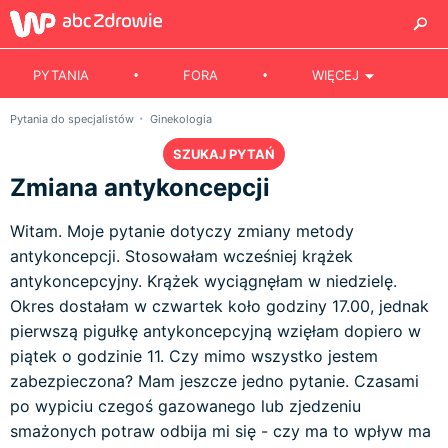
PYTANIA
FORA
WIĘCEJ
Pytania do specjalistów
Ginekologia
SZUKAJ PYTAŃ
Zmiana antykoncepcji
Witam. Moje pytanie dotyczy zmiany metody
antykoncepcji. Stosowałam wcześniej krążek
antykoncepcyjny. Krążek wyciągnęłam w niedzielę.
Okres dostałam w czwartek koło godziny 17.00, jednak
pierwszą pigułkę antykoncepcyjną wzięłam dopiero w
piątek o godzinie 11. Czy mimo wszystko jestem
zabezpieczona? Mam jeszcze jedno pytanie. Czasami
po wypiciu czegoś gazowanego lub zjedzeniu
smażonych potraw odbija mi się - czy ma to wpływ ma