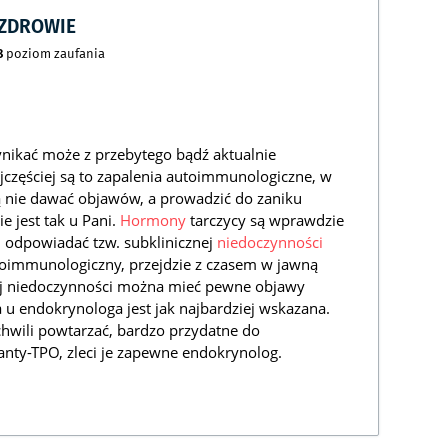
CZDROWIE
8
poziom zaufania
nikać może z przebytego bądź aktualnie
ajczęściej są to zapalenia autoimmunologiczne, w
 nie dawać objawów, a prowadzić do zaniku
 jest tak u Pani.
Hormony
tarczycy są wprawdzie
j odpowiadać tzw. subklinicznej
niedoczynności
autoimmunologiczny, przejdzie z czasem w jawną
nej niedoczynności można mieć pewne objawy
a u endokrynologa jest jak najbardziej wskazana.
 chwili powtarzać, bardzo przydatne do
anty-TPO, zleci je zapewne endokrynolog.