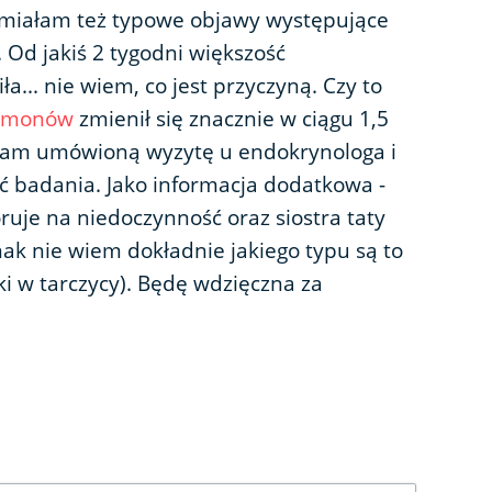
 miałam też typowe objawy występujące
. Od jakiś 2 tygodni większość
... nie wiem, co jest przyczyną. Czy to
rmonów
zmienił się znacznie w ciągu 1,5
 mam umówioną wyzytę u endokrynologa i
 badania. Jako informacja dodatkowa -
uje na niedoczynność oraz siostra taty
ak nie wiem dokładnie jakiego typu są to
 w tarczycy). Będę wdzięczna za