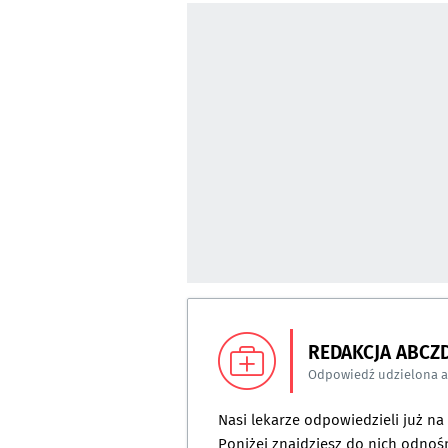
REDAKCJA ABCZ
Odpowiedź udzielona 
Nasi lekarze odpowiedzieli już n
Poniżej znajdziesz do nich odnośn