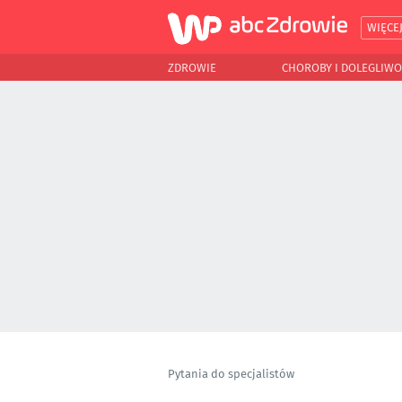
WIĘCE
ZDROWIE
CHOROBY I DOLEGLIWO
Pytania do specjalistów