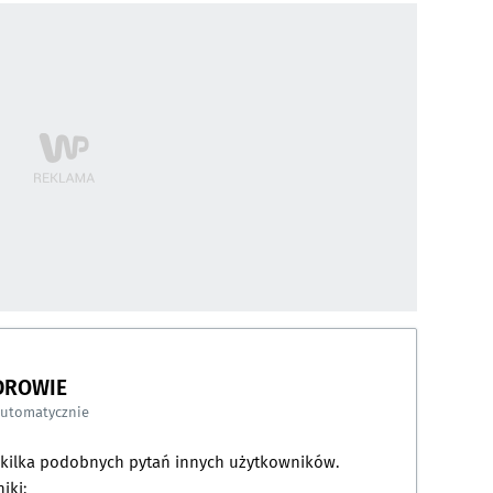
DROWIE
automatycznie
a kilka podobnych pytań innych użytkowników.
iki: