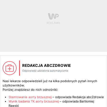
REDAKCJA ABCZDROWIE
Odpowiedź udzielona automatycznie
Nasi lekarze odpowiedzieli już na kilka podobnych pytań innych
użytkowników.
Poniżej znajdziesz do nich odnośniki:
Stentowanie aorty brzusznej
– odpowiada
Redakcja abcZdrowie
Wynik badania TK aorty brzusznej
– odpowiada
Bartłomiej
Rawski