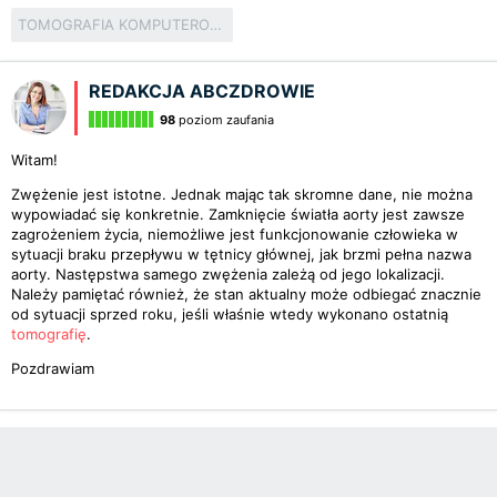
TOMOGRAFIA KOMPUTEROWA
REDAKCJA ABCZDROWIE
98
poziom zaufania
Witam!
Zwężenie jest istotne. Jednak mając tak skromne dane, nie można
wypowiadać się konkretnie. Zamknięcie światła aorty jest zawsze
zagrożeniem życia, niemożliwe jest funkcjonowanie człowieka w
sytuacji braku przepływu w tętnicy głównej, jak brzmi pełna nazwa
aorty. Następstwa samego zwężenia zależą od jego lokalizacji.
Należy pamiętać również, że stan aktualny może odbiegać znacznie
od sytuacji sprzed roku, jeśli właśnie wtedy wykonano ostatnią
tomografię
.
Pozdrawiam