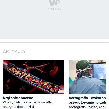
ARTYKUŁY
Krążenie oboczne
Aortografia - wskazania
W przypadku zamknięcia światła
przygotowanie i przebi
naczynia dochodzi d
Aortografia, inaczej angiog