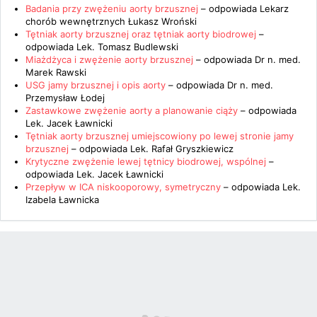
Badania przy zwężeniu aorty brzusznej
– odpowiada
Lekarz
chorób wewnętrznych Łukasz Wroński
Tętniak aorty brzusznej oraz tętniak aorty biodrowej
–
odpowiada
Lek. Tomasz Budlewski
Miażdżyca i zwężenie aorty brzusznej
– odpowiada
Dr n. med.
Marek Rawski
USG jamy brzusznej i opis aorty
– odpowiada
Dr n. med.
Przemysław Łodej
Zastawkowe zwężenie aorty a planowanie ciąży
– odpowiada
Lek. Jacek Ławnicki
Tętniak aorty brzusznej umiejscowiony po lewej stronie jamy
brzusznej
– odpowiada
Lek. Rafał Gryszkiewicz
Krytyczne zwężenie lewej tętnicy biodrowej, wspólnej
–
odpowiada
Lek. Jacek Ławnicki
Przepływ w ICA niskooporowy, symetryczny
– odpowiada
Lek.
Izabela Ławnicka