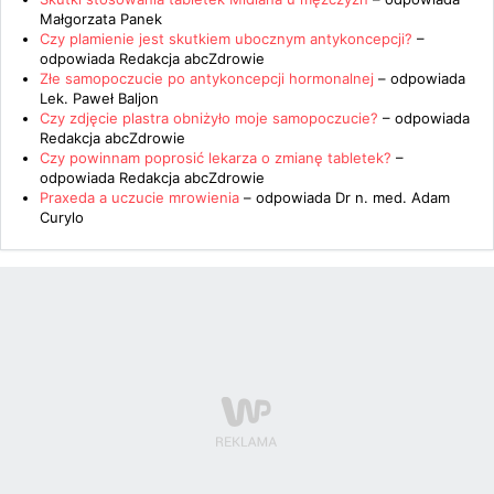
Małgorzata Panek
Czy plamienie jest skutkiem ubocznym antykoncepcji?
–
odpowiada
Redakcja abcZdrowie
Złe samopoczucie po antykoncepcji hormonalnej
– odpowiada
Lek. Paweł Baljon
Czy zdjęcie plastra obniżyło moje samopoczucie?
– odpowiada
Redakcja abcZdrowie
Czy powinnam poprosić lekarza o zmianę tabletek?
–
odpowiada
Redakcja abcZdrowie
Praxeda a uczucie mrowienia
– odpowiada
Dr n. med. Adam
Curylo