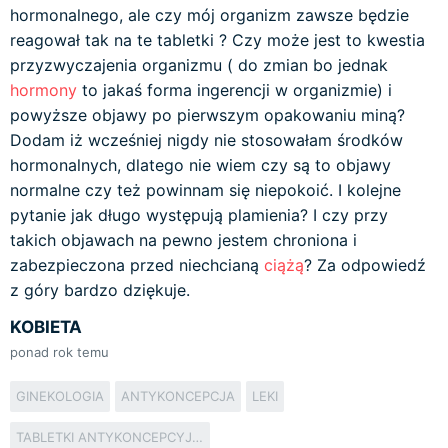
hormonalnego, ale czy mój organizm zawsze będzie
reagował tak na te tabletki ? Czy może jest to kwestia
przyzwyczajenia organizmu ( do zmian bo jednak
hormony
to jakaś forma ingerencji w organizmie) i
powyższe objawy po pierwszym opakowaniu miną?
Dodam iż wcześniej nigdy nie stosowałam środków
hormonalnych, dlatego nie wiem czy są to objawy
normalne czy też powinnam się niepokoić. I kolejne
pytanie jak długo występują plamienia? I czy przy
takich objawach na pewno jestem chroniona i
zabezpieczona przed niechcianą
ciążą
? Za odpowiedź
z góry bardzo dziękuje.
KOBIETA
ponad rok temu
GINEKOLOGIA
ANTYKONCEPCJA
LEKI
TABLETKI ANTYKONCEPCYJNE