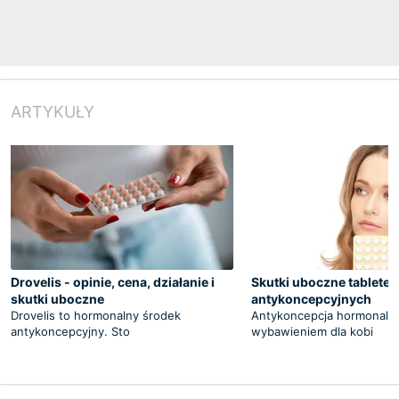
ARTYKUŁY
Drovelis - opinie, cena, działanie i
Skutki uboczne tabletek
skutki uboczne
antykoncepcyjnych
Drovelis to hormonalny środek
Antykoncepcja hormonalna
antykoncepcyjny. Sto
wybawieniem dla kobi