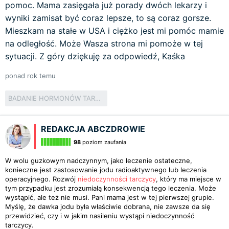
pomoc. Mama zasięgała już porady dwóch lekarzy i
wyniki zamisat być coraz lepsze, to są coraz gorsze.
Mieszkam na stałe w USA i ciężko jest mi pomóc mamie
na odległość. Może Wasza strona mi pomoże w tej
sytuacji. Z góry dziękuję za odpowiedź, Kaśka
ponad rok temu
BADANIE HORMONÓW TARCZYCY
REDAKCJA ABCZDROWIE
98
poziom zaufania
W wolu guzkowym nadczynnym, jako leczenie ostateczne,
konieczne jest zastosowanie jodu radioaktywnego lub leczenia
operacyjnego. Rozwój
niedoczynności tarczycy
, który ma miejsce w
tym przypadku jest zrozumiałą konsekwencją tego leczenia. Może
wystąpić, ale też nie musi. Pani mama jest w tej pierwszej grupie.
Myślę, że dawka jodu była właściwie dobrana, nie zawsze da się
przewidzieć, czy i w jakim nasileniu wystąpi niedoczynność
tarczycy.