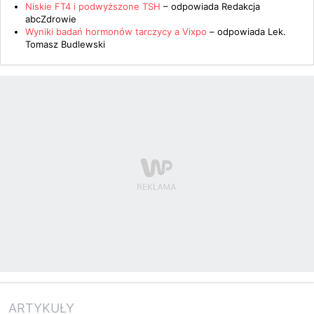
Niskie FT4 i podwyższone TSH
– odpowiada
Redakcja
abcZdrowie
Wyniki badań hormonów tarczycy a Vixpo
– odpowiada
Lek.
Tomasz Budlewski
ARTYKUŁY