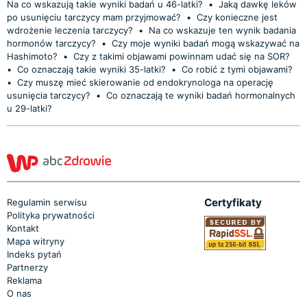
Na co wskazują takie wyniki badań u 46-latki?
•
Jaką dawkę leków
po usunięciu tarczycy mam przyjmować?
•
Czy konieczne jest
wdrożenie leczenia tarczycy?
•
Na co wskazuje ten wynik badania
hormonów tarczycy?
•
Czy moje wyniki badań mogą wskazywać na
Hashimoto?
•
Czy z takimi objawami powinnam udać się na SOR?
•
Co oznaczają takie wyniki 35-latki?
•
Co robić z tymi objawami?
•
Czy muszę mieć skierowanie od endokrynologa na operację
usunięcia tarczycy?
•
Co oznaczają te wyniki badań hormonalnych
u 29-latki?
Certyfikaty
Regulamin serwisu
Polityka prywatności
Kontakt
Mapa witryny
Indeks pytań
Partnerzy
Reklama
O nas