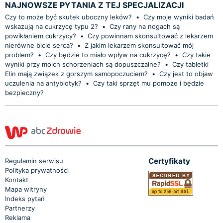
NAJNOWSZE PYTANIA Z TEJ SPECJALIZACJI
Czy to może być skutek uboczny leków?
•
Czy moje wyniki badań
wskazują na cukrzycę typu 2?
•
Czy rany na nogach są
powikłaniem cukrzycy?
•
Czy powinnam skonsultować z lekarzem
nierówne bicie serca?
•
Z jakim lekarzem skonsultować mój
problem?
•
Czy będzie to miało wpływ na cukrzycę?
•
Czy takie
wyniki przy moich schorzeniach są dopuszczalne?
•
Czy tabletki
Elin mają związek z gorszym samopoczuciem?
•
Czy jest to objaw
uczulenia na antybiotyk?
•
Czy taki sprzęt mu pomoże i będzie
bezpieczny?
Certyfikaty
Regulamin serwisu
Polityka prywatności
Kontakt
Mapa witryny
Indeks pytań
Partnerzy
Reklama