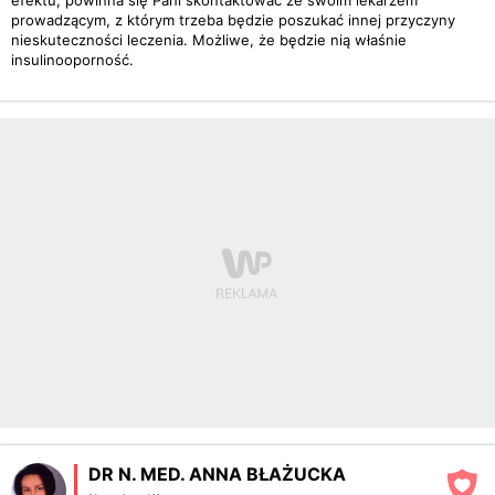
efektu, powinna się Pani skontaktować ze swoim lekarzem
prowadzącym, z którym trzeba będzie poszukać innej przyczyny
nieskuteczności leczenia. Możliwe, że będzie nią właśnie
insulinooporność.
DR N. MED. ANNA BŁAŻUCKA