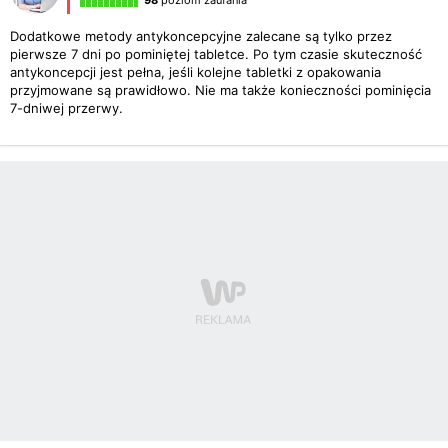
98
poziom zaufania
Dodatkowe metody antykoncepcyjne zalecane są tylko przez
pierwsze 7 dni po pominiętej tabletce. Po tym czasie skuteczność
antykoncepcji jest pełna, jeśli kolejne tabletki z opakowania
przyjmowane są prawidłowo. Nie ma także konieczności pominięcia
7-dniwej przerwy.