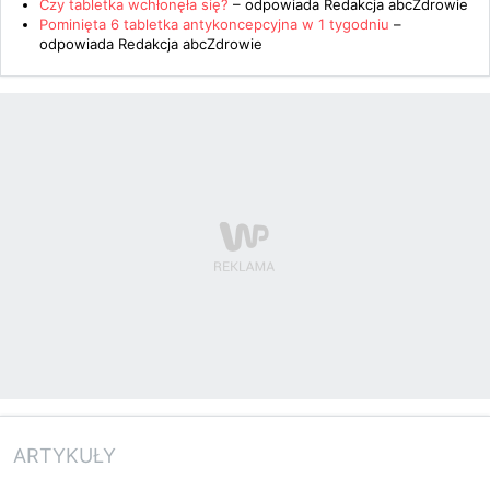
Czy tabletka wchłonęła się?
– odpowiada
Redakcja abcZdrowie
Pominięta 6 tabletka antykoncepcyjna w 1 tygodniu
–
odpowiada
Redakcja abcZdrowie
ARTYKUŁY