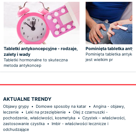
Tabletki antykoncepcyjne - rodzaje,
Pominięta tabletka ant
zalety i wady
Pominięta tabletka antyko
jest wielkim pr
Tabletki hormonalne to skuteczna
metoda antykoncep
AKTUALNE TRENDY
Objawy grypy
•
Domowe sposoby na katar
•
Angina - objawy,
leczenie
•
Leki na przeziębienie
•
Olej z czarnuszki -
pochodzenie, właściwości, kosmetyka
•
Czystek – właściwości,
zastosowanie czystka
•
Imbir - właściwości lecznicze i
odchudzające