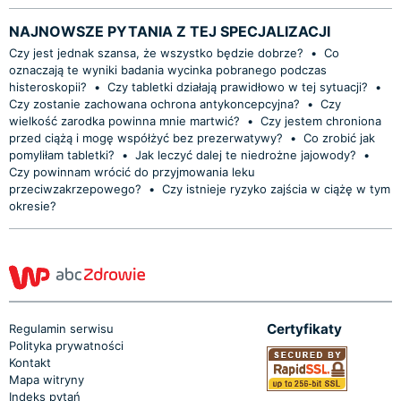
NAJNOWSZE PYTANIA Z TEJ SPECJALIZACJI
Czy jest jednak szansa, że wszystko będzie dobrze?
•
Co
oznaczają te wyniki badania wycinka pobranego podczas
histeroskopii?
•
Czy tabletki działają prawidłowo w tej sytuacji?
•
Czy zostanie zachowana ochrona antykoncepcyjna?
•
Czy
wielkość zarodka powinna mnie martwić?
•
Czy jestem chroniona
przed ciążą i mogę współżyć bez prezerwatywy?
•
Co zrobić jak
pomyliłam tabletki?
•
Jak leczyć dalej te niedrożne jajowody?
•
Czy powinnam wrócić do przyjmowania leku
przeciwzakrzepowego?
•
Czy istnieje ryzyko zajścia w ciążę w tym
okresie?
Certyfikaty
Regulamin serwisu
Polityka prywatności
Kontakt
Mapa witryny
Indeks pytań