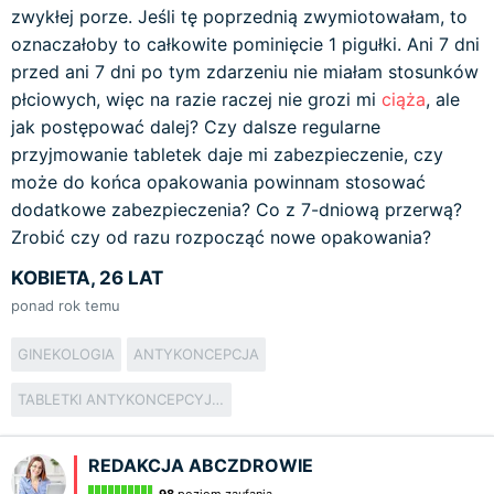
zwykłej porze. Jeśli tę poprzednią zwymiotowałam, to
oznaczałoby to całkowite pominięcie 1 pigułki. Ani 7 dni
przed ani 7 dni po tym zdarzeniu nie miałam stosunków
płciowych, więc na razie raczej nie grozi mi
ciąża
, ale
jak postępować dalej? Czy dalsze regularne
przyjmowanie tabletek daje mi zabezpieczenie, czy
może do końca opakowania powinnam stosować
dodatkowe zabezpieczenia? Co z 7-dniową przerwą?
Zrobić czy od razu rozpocząć nowe opakowania?
KOBIETA, 26 LAT
ponad rok temu
GINEKOLOGIA
ANTYKONCEPCJA
TABLETKI ANTYKONCEPCYJNE
REDAKCJA ABCZDROWIE