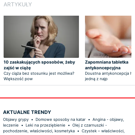
ARTYKUŁY
10 zaskakujących sposobów, żeby
Zapomniana tabletka
zajść w ciążę
antykoncepcyjna
Czy ciąża bez stosunku jest możliwa?
Doustna antykoncepcja ho
Większość pow
jedną z najp
AKTUALNE TRENDY
Objawy grypy
•
Domowe sposoby na katar
•
Angina - objawy,
leczenie
•
Leki na przeziębienie
•
Olej z czarnuszki -
pochodzenie, właściwości, kosmetyka
•
Czystek – właściwości,