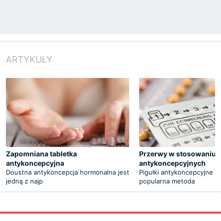
ARTYKUŁY
Zapomniana tabletka
Przerwy w stosowaniu p
antykoncepcyjna
antykoncepcyjnych
Doustna antykoncepcja hormonalna jest
Pigułki antykoncepcyjne t
jedną z najp
popularna metoda