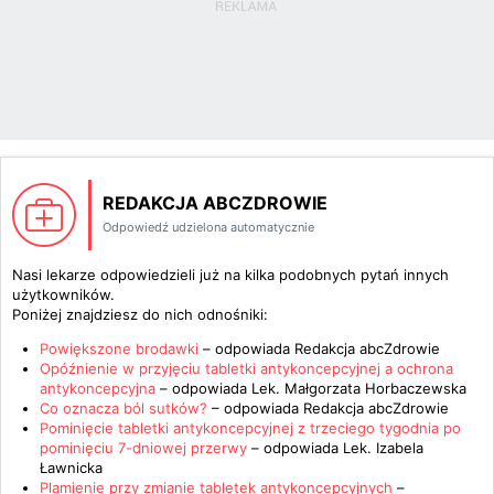
REDAKCJA ABCZDROWIE
Odpowiedź udzielona automatycznie
Nasi lekarze odpowiedzieli już na kilka podobnych pytań innych
użytkowników.
Poniżej znajdziesz do nich odnośniki:
Powiększone brodawki
– odpowiada
Redakcja abcZdrowie
Opóźnienie w przyjęciu tabletki antykoncepcyjnej a ochrona
antykoncepcyjna
– odpowiada
Lek. Małgorzata Horbaczewska
Co oznacza ból sutków?
– odpowiada
Redakcja abcZdrowie
Pominięcie tabletki antykoncepcyjnej z trzeciego tygodnia po
pominięciu 7-dniowej przerwy
– odpowiada
Lek. Izabela
Ławnicka
Plamienie przy zmianie tabletek antykoncepcyjnych
–