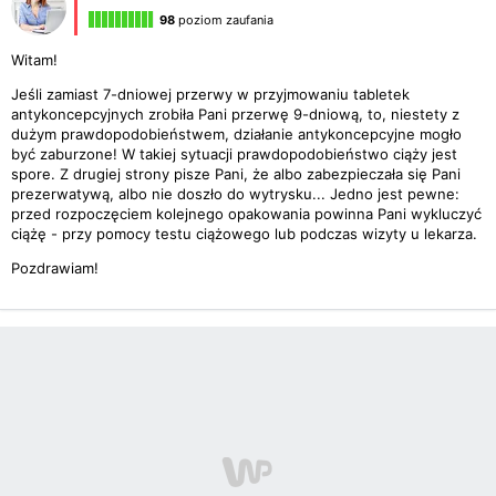
98
poziom zaufania
Witam!
Jeśli zamiast 7-dniowej przerwy w przyjmowaniu tabletek
antykoncepcyjnych zrobiła Pani przerwę 9-dniową, to, niestety z
dużym prawdopodobieństwem, działanie antykoncepcyjne mogło
być zaburzone! W takiej sytuacji prawdopodobieństwo ciąży jest
spore. Z drugiej strony pisze Pani, że albo zabezpieczała się Pani
prezerwatywą, albo nie doszło do wytrysku... Jedno jest pewne:
przed rozpoczęciem kolejnego opakowania powinna Pani wykluczyć
ciążę - przy pomocy testu ciążowego lub podczas wizyty u lekarza.
Pozdrawiam!