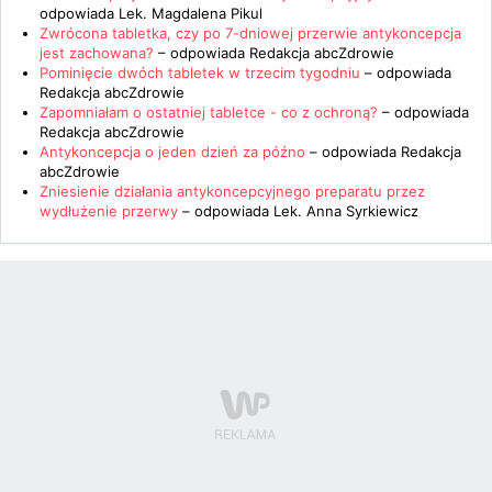
odpowiada
Lek. Magdalena Pikul
Zwrócona tabletka, czy po 7-dniowej przerwie antykoncepcja
jest zachowana?
– odpowiada
Redakcja abcZdrowie
Pominięcie dwóch tabletek w trzecim tygodniu
– odpowiada
Redakcja abcZdrowie
Zapomniałam o ostatniej tabletce - co z ochroną?
– odpowiada
Redakcja abcZdrowie
Antykoncepcja o jeden dzień za późno
– odpowiada
Redakcja
abcZdrowie
Zniesienie działania antykoncepcyjnego preparatu przez
wydłużenie przerwy
– odpowiada
Lek. Anna Syrkiewicz