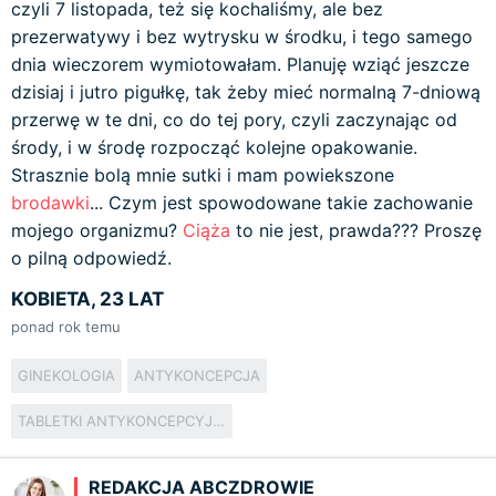
czyli 7 listopada, też się kochaliśmy, ale bez
prezerwatywy i bez wytrysku w środku, i tego samego
dnia wieczorem wymiotowałam. Planuję wziąć jeszcze
dzisiaj i jutro pigułkę, tak żeby mieć normalną 7-dniową
przerwę w te dni, co do tej pory, czyli zaczynając od
środy, i w środę rozpocząć kolejne opakowanie.
Strasznie bolą mnie sutki i mam powiekszone
brodawki
... Czym jest spowodowane takie zachowanie
mojego organizmu?
Ciąża
to nie jest, prawda??? Proszę
o pilną odpowiedź.
KOBIETA, 23 LAT
ponad rok temu
GINEKOLOGIA
ANTYKONCEPCJA
TABLETKI ANTYKONCEPCYJNE
REDAKCJA ABCZDROWIE