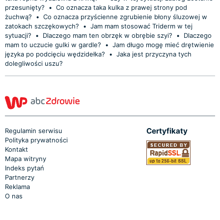
przesunięty?
•
Co oznacza taka kulka z prawej strony pod
żuchwą?
•
Co oznacza przyścienne zgrubienie błony śluzowej w
zatokach szczękowych?
•
Jam mam stosować Triderm w tej
sytuacji?
•
Dlaczego mam ten obrzęk w obrębie szyi?
•
Dlaczego
mam to uczucie gulki w gardle?
•
Jam długo mogę mieć drętwienie
języka po podcięciu wędzidełka?
•
Jaka jest przyczyna tych
dolegliwości uszu?
Certyfikaty
Regulamin serwisu
Polityka prywatności
Kontakt
Mapa witryny
Indeks pytań
Partnerzy
Reklama
O nas