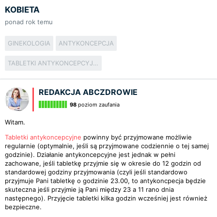
KOBIETA
ponad rok temu
GINEKOLOGIA
ANTYKONCEPCJA
TABLETKI ANTYKONCEPCYJNE
REDAKCJA ABCZDROWIE
98
poziom zaufania
Witam.
Tabletki antykoncepcyjne
powinny być przyjmowane możliwie
regularnie (optymalnie, jeśli są przyjmowane codziennie o tej samej
godzinie). Działanie antykoncepcyjne jest jednak w pełni
zachowane, jeśli tabletkę przyjmie się w okresie do 12 godzin od
standardowej godziny przyjmowania (czyli jeśli standardowo
przyjmuje Pani tabletkę o godzinie 23.00, to antykoncpecja będzie
skuteczna jeśli przyjmie ją Pani między 23 a 11 rano dnia
następnego). Przyjęcie tabletki kilka godzin wcześniej jest również
bezpieczne.