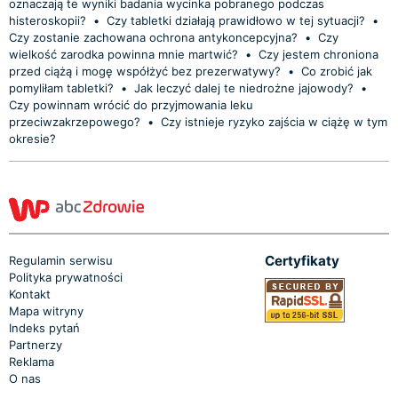
oznaczają te wyniki badania wycinka pobranego podczas
histeroskopii?
•
Czy tabletki działają prawidłowo w tej sytuacji?
•
Czy zostanie zachowana ochrona antykoncepcyjna?
•
Czy
wielkość zarodka powinna mnie martwić?
•
Czy jestem chroniona
przed ciążą i mogę współżyć bez prezerwatywy?
•
Co zrobić jak
pomyliłam tabletki?
•
Jak leczyć dalej te niedrożne jajowody?
•
Czy powinnam wrócić do przyjmowania leku
przeciwzakrzepowego?
•
Czy istnieje ryzyko zajścia w ciążę w tym
okresie?
Certyfikaty
Regulamin serwisu
Polityka prywatności
Kontakt
Mapa witryny
Indeks pytań
Partnerzy
Reklama
O nas