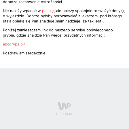
doradza zachowanie ostrożności.
Nie należy wpadać w
panikę
, ale należy spokojnie rozważyć decyzję
o wyjeździe. Dobrze byłoby porozmwaiać z lekarzem, pod którego
stała opieką się Pan znajduje(mam nadzieję, że tak jest).
Poniżej zamieszczam link do naszego serwisu poświęconego
grypie, gdzie znajdzie Pan więcej przydatnych informacji:
abcgrypa.pl/
Pozdrawiam serdecznie