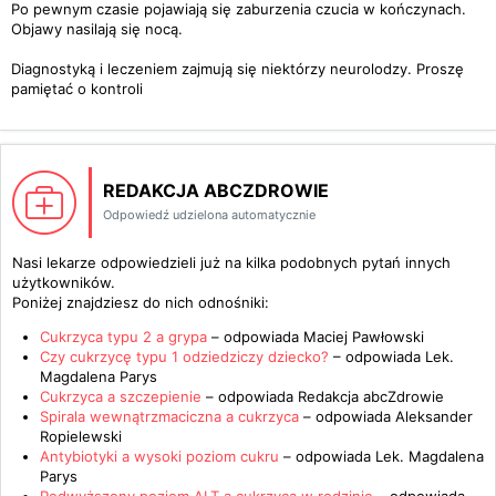
Po pewnym czasie pojawiają się zaburzenia czucia w kończynach.
Objawy nasilają się nocą.
Diagnostyką i leczeniem zajmują się niektórzy neurolodzy. Proszę
pamiętać o kontroli
REDAKCJA ABCZDROWIE
Odpowiedź udzielona automatycznie
Nasi lekarze odpowiedzieli już na kilka podobnych pytań innych
użytkowników.
Poniżej znajdziesz do nich odnośniki:
Cukrzyca typu 2 a grypa
– odpowiada
Maciej Pawłowski
Czy cukrzycę typu 1 odziedziczy dziecko?
– odpowiada
Lek.
Magdalena Parys
Cukrzyca a szczepienie
– odpowiada
Redakcja abcZdrowie
Spirala wewnątrzmaciczna a cukrzyca
– odpowiada
Aleksander
Ropielewski
Antybiotyki a wysoki poziom cukru
– odpowiada
Lek. Magdalena
Parys