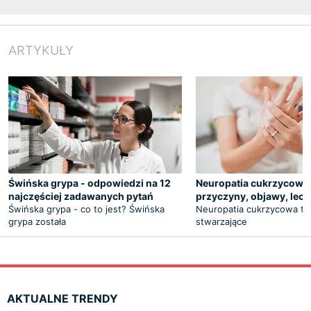
ARTYKUŁY
Świńska grypa - odpowiedzi na 12
Neuropatia cukrzycowa 
najczęściej zadawanych pytań
przyczyny, objawy, lecz
Świńska grypa - co to jest? Świńska
Neuropatia cukrzycowa to 
grypa została
stwarzające
AKTUALNE TRENDY