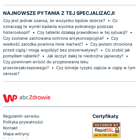
NAJNOWSZE PYTANIA Z TEJ SPECJALIZACJI
Czy jest jednak szansa, że wszystko będzie dobrze?
•
Co
oznaczają te wyniki badania wycinka pobranego podczas
histeroskopii?
•
Czy tabletki działają prawidłowo w tej sytuacji?
•
Czy zostanie zachowana ochrona antykoncepcyjna?
•
Czy
wielkość zarodka powinna mnie martwić?
•
Czy jestem chroniona
przed ciążą i mogę współżyć bez prezerwatywy?
•
Co zrobić jak
pomyliłam tabletki?
•
Jak leczyć dalej te niedrożne jajowody?
•
Czy powinnam wrócić do przyjmowania leku
przeciwzakrzepowego?
•
Czy istnieje ryzyko zajścia w ciążę w tym
okresie?
Certyfikaty
Regulamin serwisu
Polityka prywatności
Kontakt
Mapa witryny