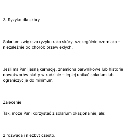
3. Ryzyko dla skóry
Solarium zwiększa ryzyko raka skóry, szczególnie czerniaka –
niezależnie od chorób przewlekłych.
Jeśli ma Pani jasną karnację, znamiona barwnikowe lub historię
nowotworów skóry w rodzinie – lepiej unikać solarium lub
ograniczyć je do minimum.
Zalecenie:
Tak, może Pani korzystać z solarium okazjonalnie, ale:
z rozwagą i niezbyt często,