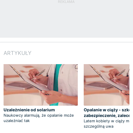
ARTYKUŁY
Uzależnienie od solarium
Opalanie w ciąży - szko
Naukowcy alarmują, że opalanie może
zabezpieczenie, zalecen
uzależniać tak
Latem kobiety w ciąży mu
szczególną uwa