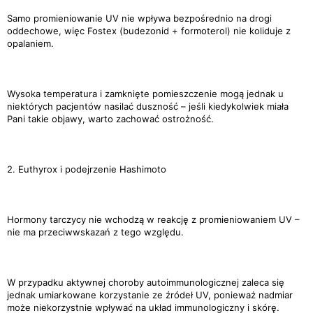
Samo promieniowanie UV nie wpływa bezpośrednio na drogi
oddechowe, więc Fostex (budezonid + formoterol) nie koliduje z
opalaniem.
Wysoka temperatura i zamknięte pomieszczenie mogą jednak u
niektórych pacjentów nasilać duszność – jeśli kiedykolwiek miała
Pani takie objawy, warto zachować ostrożność.
2. Euthyrox i podejrzenie Hashimoto
Hormony tarczycy nie wchodzą w reakcję z promieniowaniem UV –
nie ma przeciwwskazań z tego względu.
W przypadku aktywnej choroby autoimmunologicznej zaleca się
jednak umiarkowane korzystanie ze źródeł UV, ponieważ nadmiar
może niekorzystnie wpływać na układ immunologiczny i skórę.