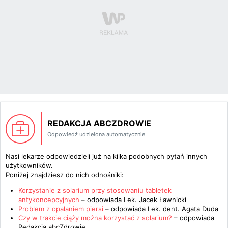
REDAKCJA ABCZDROWIE
Odpowiedź udzielona automatycznie
Nasi lekarze odpowiedzieli już na kilka podobnych pytań innych
użytkowników.
Poniżej znajdziesz do nich odnośniki:
Korzystanie z solarium przy stosowaniu tabletek
antykoncepcyjnych
– odpowiada
Lek. Jacek Ławnicki
Problem z opalaniem piersi
– odpowiada
Lek. dent. Agata Duda
Czy w trakcie ciąży można korzystać z solarium?
– odpowiada
Redakcja abcZdrowie