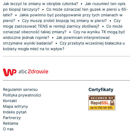
Jak leczyć te zmiany w obrębie członka?
•
Jak rozumieć ten opis
po biopsji tarczycy?
•
Co może oznaczać ten guzek w piersi u 65-
latki?
•
Jakie powinno być postępowanie przy tych zmianach w
piersi?
•
Czy muszę zrobić biopsję tej zmiany w piersi?
•
Czy
mogę zastosować TENS w remisji ziarnicy złośliwej?
•
Co może
oznaczać obecność takiej zmiany?
•
Czy na wyniku TK mogą być
widoczne jednak ropnie?
•
Jak powinnam interpretować
otrzymane wyniki badania?
•
Czy przebyta wcześniej białaczka u
kobiety mogła mieć na to wpływ?
Certyfikaty
Regulamin serwisu
Polityka prywatności
Kontakt
Mapa witryny
Indeks pytań
Partnerzy
Reklama
O nas