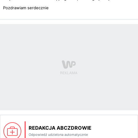
Pozdrawiam serdecznie
REDAKCJA ABCZDROWIE
Odpowiedź udzielona automatycznie