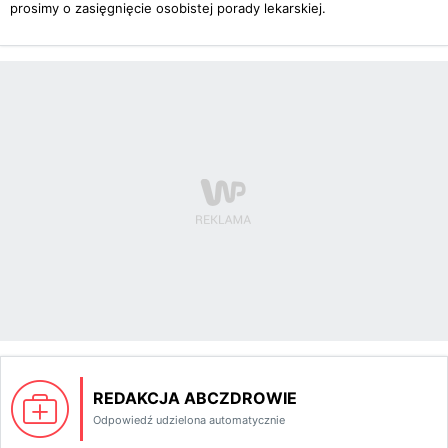
prosimy o zasięgnięcie osobistej porady lekarskiej.
REDAKCJA ABCZDROWIE
Odpowiedź udzielona automatycznie