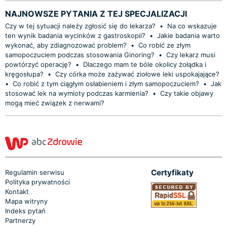
NAJNOWSZE PYTANIA Z TEJ SPECJALIZACJI
Czy w tej sytuacji należy zgłosić się do lekarza?
•
Na co wskazuje
ten wynik badania wycinków z gastroskopii?
•
Jakie badania warto
wykonać, aby zdiagnozować problem?
•
Co robić ze złym
samopoczuciem podczas stosowania Ginoring?
•
Czy lekarz musi
powtórzyć operację?
•
Dlaczego mam te bóle okolicy żołądka i
kręgosłupa?
•
Czy córka może zażywać ziołowe leki uspokajające?
•
Co robić z tym ciągłym osłabieniem i złym samopoczuciem?
•
Jak
stosować lek na wymioty podczas karmienia?
•
Czy takie objawy
mogą mieć związek z nerwami?
Certyfikaty
Regulamin serwisu
Polityka prywatności
Kontakt
Mapa witryny
Indeks pytań
Partnerzy