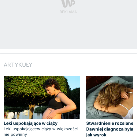
ARTYKUŁY
Leki uspokajające w ciąży
Stwardnienie rozsiane a
Leki uspokajającew ciąży w większości
Dawniej diagnoza była 
nie powinny
jak wyrok