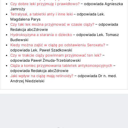
Czy dobre leki przyjmuję i prawidłowo?
– odpowiada
Agnieszka
Jamroży
Tetralysal, a tabletki anty i inne leki
– odpowiada
Lek.
Magdalena Parys
Czy taki lek można przyjmować w czasie ciąży?
– odpowiada
Redakcja abcZdrowie
Hydroksyzyna a starania o dziecko
– odpowiada
Lek. Tomasz
Budlewski
Kiedy można zajść w ciążę po odstawieniu Seroxatu?
–
odpowiada
Lek. Paweł Szadkowski
Czy w trakcie ciąży powinnam przyjmować ten lek?
–
odpowiada
Paweł Żmuda-Trzebiatowski
Ciąża a koniec przyjmowania tabletek antykoncepcyjnych
–
odpowiada
Redakcja abcZdrowie
Jaki wpływ na ciążę mają retinoidy?
– odpowiada
Dr n. med.
Andrzej Niedzielski