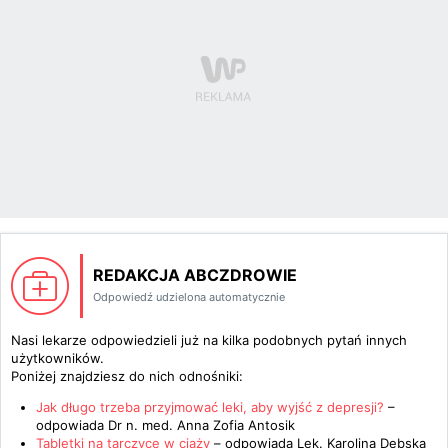
REDAKCJA ABCZDROWIE
Odpowiedź udzielona automatycznie
Nasi lekarze odpowiedzieli już na kilka podobnych pytań innych
użytkowników.
Poniżej znajdziesz do nich odnośniki:
Jak długo trzeba przyjmować leki, aby wyjść z depresji?
–
odpowiada
Dr n. med. Anna Zofia Antosik
Tabletki na tarczycę w ciąży
– odpowiada
Lek. Karolina Dębska