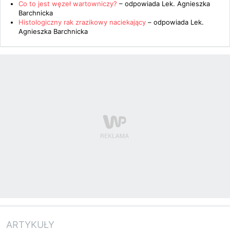
Co to jest węzeł wartowniczy?
– odpowiada
Lek. Agnieszka
Barchnicka
Histologiczny rak zrazikowy naciekający
– odpowiada
Lek.
Agnieszka Barchnicka
ARTYKUŁY