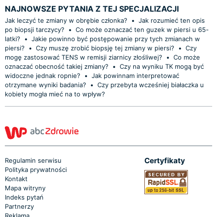
NAJNOWSZE PYTANIA Z TEJ SPECJALIZACJI
Jak leczyć te zmiany w obrębie członka?
•
Jak rozumieć ten opis
po biopsji tarczycy?
•
Co może oznaczać ten guzek w piersi u 65-
latki?
•
Jakie powinno być postępowanie przy tych zmianach w
piersi?
•
Czy muszę zrobić biopsję tej zmiany w piersi?
•
Czy
mogę zastosować TENS w remisji ziarnicy złośliwej?
•
Co może
oznaczać obecność takiej zmiany?
•
Czy na wyniku TK mogą być
widoczne jednak ropnie?
•
Jak powinnam interpretować
otrzymane wyniki badania?
•
Czy przebyta wcześniej białaczka u
kobiety mogła mieć na to wpływ?
Certyfikaty
Regulamin serwisu
Polityka prywatności
Kontakt
Mapa witryny
Indeks pytań
Partnerzy
Reklama