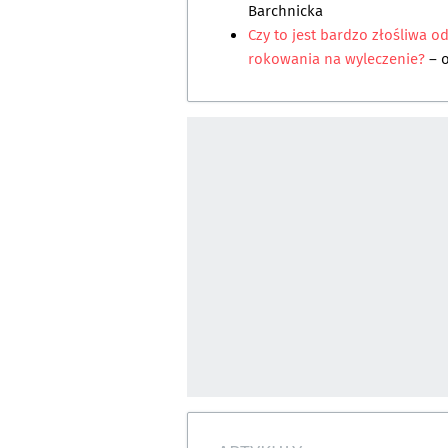
Barchnicka
Czy to jest bardzo złośliwa o
rokowania na wyleczenie?
– 