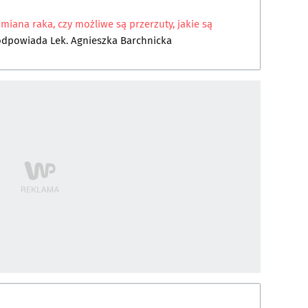
dmiana raka, czy możliwe są przerzuty, jakie są
odpowiada
Lek. Agnieszka Barchnicka