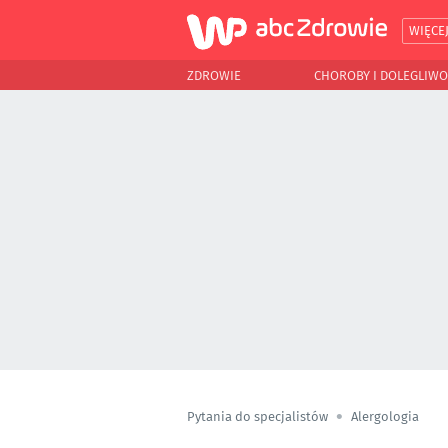
WIĘCE
ZDROWIE
CHOROBY I DOLEGLIWO
Pytania do specjalistów
Alergologia