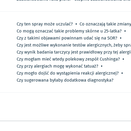
Czy ten spray może uczulać?
•
Co oznaczają takie zmian
Co mogą oznaczać takie problemy skórne u 25-latka?
•
Czy z takimi objawami powinnam udać się na SOR?
•
Czy jest możliwe wykonanie testów alergicznych, żeby spr
Czy wynik badania tarczycy jest prawidłowy przy tej alergi
Czy mogłam mieć wtedy polekowy zespół Cushinga?
•
Czy przy alergiach mogę wykonać tatuaż?
•
Czy mogło dojść do wystąpienia reakcji alergicznej?
•
Czy sugerowana byłaby dodatkowa diagnostyka?