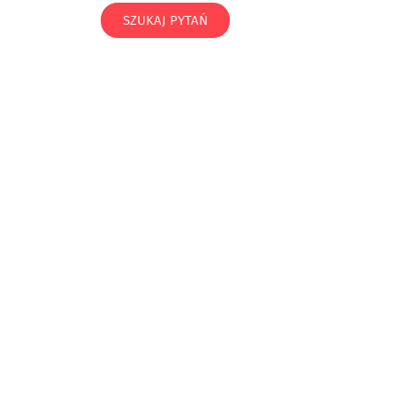
SZUKAJ PYTAŃ