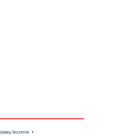
bjawy, leczenie
•