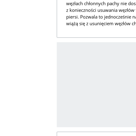
węzłach chłonnych pachy nie dos
z konieczności usuwania węzłów w
piersi. Pozwala to jednocześnie n
wiążą się z usunięciem węzłów c