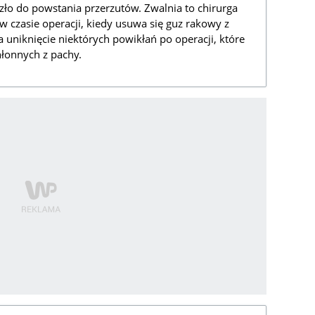
zło do powstania przerzutów. Zwalnia to chirurga
 czasie operacji, kiedy usuwa się guz rakowy z
a uniknięcie niektórych powikłań po operacji, które
hłonnych z pachy.