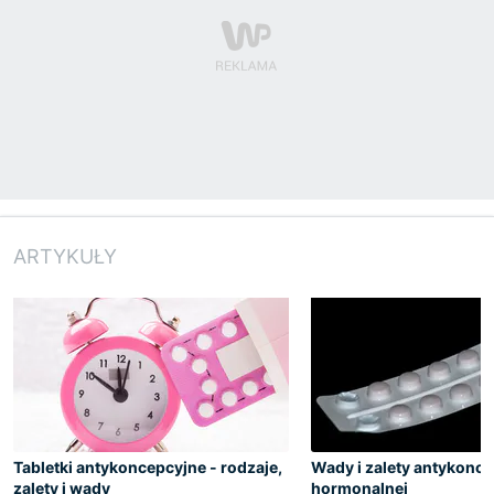
ARTYKUŁY
Tabletki antykoncepcyjne - rodzaje,
Wady i zalety antykonce
zalety i wady
hormonalnej