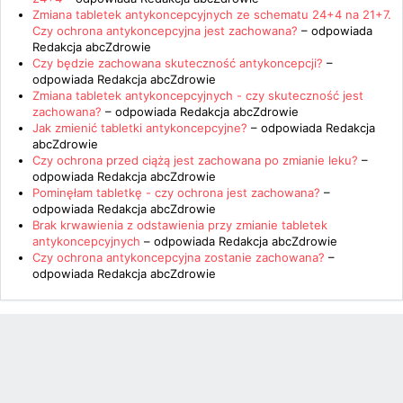
Zmiana tabletek antykoncepcyjnych ze schematu 24+4 na 21+7.
Czy ochrona antykoncepcyjna jest zachowana?
– odpowiada
Redakcja abcZdrowie
Czy będzie zachowana skuteczność antykoncepcji?
–
odpowiada
Redakcja abcZdrowie
Zmiana tabletek antykoncepcyjnych - czy skuteczność jest
zachowana?
– odpowiada
Redakcja abcZdrowie
Jak zmienić tabletki antykoncepcyjne?
– odpowiada
Redakcja
abcZdrowie
Czy ochrona przed ciążą jest zachowana po zmianie leku?
–
odpowiada
Redakcja abcZdrowie
Pominęłam tabletkę - czy ochrona jest zachowana?
–
odpowiada
Redakcja abcZdrowie
Brak krwawienia z odstawienia przy zmianie tabletek
antykoncepcyjnych
– odpowiada
Redakcja abcZdrowie
Czy ochrona antykoncepcyjna zostanie zachowana?
–
odpowiada
Redakcja abcZdrowie