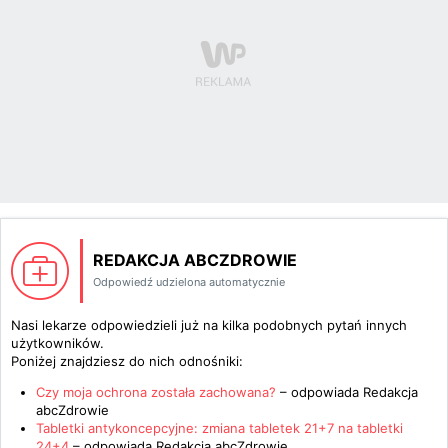
REDAKCJA ABCZDROWIE
Odpowiedź udzielona automatycznie
Nasi lekarze odpowiedzieli już na kilka podobnych pytań innych
użytkowników.
Poniżej znajdziesz do nich odnośniki:
Czy moja ochrona została zachowana?
– odpowiada
Redakcja
abcZdrowie
Tabletki antykoncepcyjne: zmiana tabletek 21+7 na tabletki
24+4
– odpowiada
Redakcja abcZdrowie