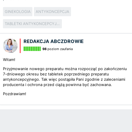
GINEKOLOGIA
ANTYKONCEPCJA
TABLETKI ANTYKONCEPCYJNE
REDAKCJA ABCZDROWIE
98
poziom zaufania
Witam!
Przyjmowanie nowego preparatu można rozpocząć po zakończeniu
7-dniowego okresu bez tabletek poprzedniego preparatu
antykoncepcyjnego. Tak więc postąpiła Pani zgodnie z zaleceniami
producenta i ochrona przed ciążą powinna być zachowana.
Pozdrawiam!