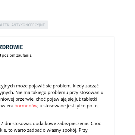
BLETKI ANTYKONCEPCYJNE
CZDROWIE
8
poziom zaufania
yjnych może pojawić się problem, kiedy zacząć
yjnych. Nie ma takiego problemu przy stosowaniu
iowej przerwie, choć pojawiają się już tabletki
zawiera
hormonów
, a stosowane jest tylko po to,
z 7 dni stosować dodatkowe zabezpieczenie. Choć
lkie, to warto zadbać o własny spokój. Przy