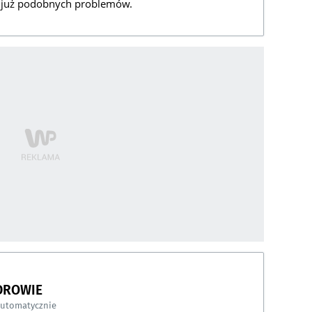
 już podobnych problemów.
DROWIE
automatycznie