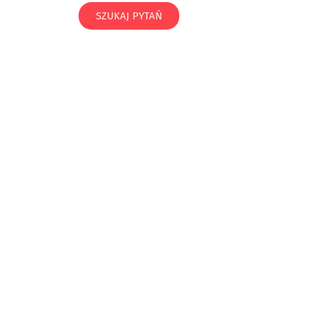
SZUKAJ PYTAŃ