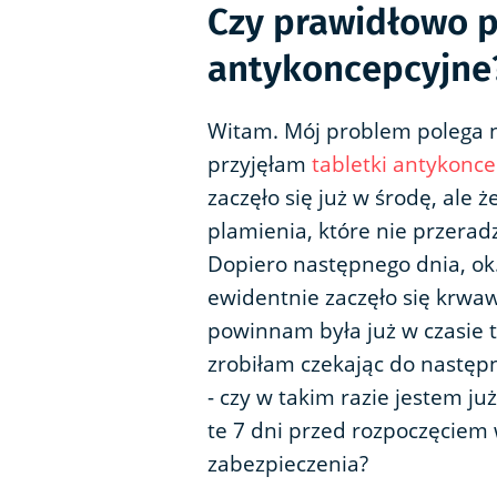
Czy prawidłowo p
antykoncepcyjne
Witam. Mój problem polega n
przyjęłam
tabletki antykonc
zaczęło się już w środę, ale
plamienia, które nie przeradz
Dopiero następnego dnia, ok.
ewidentnie zaczęło się krwaw
powinnam była już w czasie t
zrobiłam czekając do następn
- czy w takim razie jestem j
te 7 dni przed rozpoczęciem
zabezpieczenia?