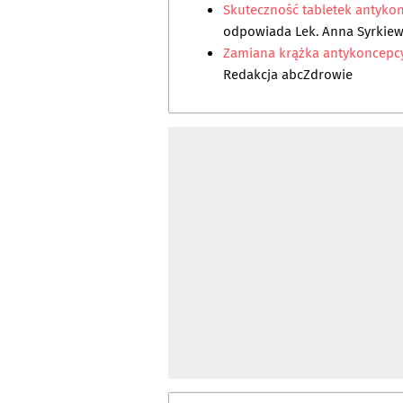
Skuteczność tabletek antykon
odpowiada
Lek. Anna Syrkiew
Zamiana krążka antykoncepcyj
Redakcja abcZdrowie