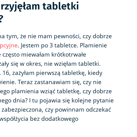
rzyjęłam tabletki
?
a tym, że nie mam pewności, czy dobrze
epcyjne
. Jestem po 3 tabletce. Plamienie
 że często miewałam krótkotrwałe
ały się w okres, nie wzięłam tabletki.
 16, zażyłam pierwszą tabletkę, kiedy
ienie. Teraz zastanawiam się, czy nie
ego plamienia wziąć tabletkę, czy dobrze
ego dnia? I tu pojawia się kolejne pytanie
uż zabezpieczona, czy powinnam odczekać
 współżycia bez dodatkowego