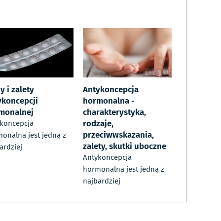
 i zalety
Antykoncepcja
ykoncepcji
hormonalna -
monalnej
charakterystyka,
rodzaje,
koncepcja
przeciwwskazania,
onalna jest jedną z
zalety, skutki uboczne
ardziej
Antykoncepcja
hormonalna jest jedną z
najbardziej