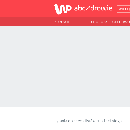
WIĘCE
ZDROWIE
CHOROBY I DOLEGLIWO
Pytania do specjalistów
Ginekologia