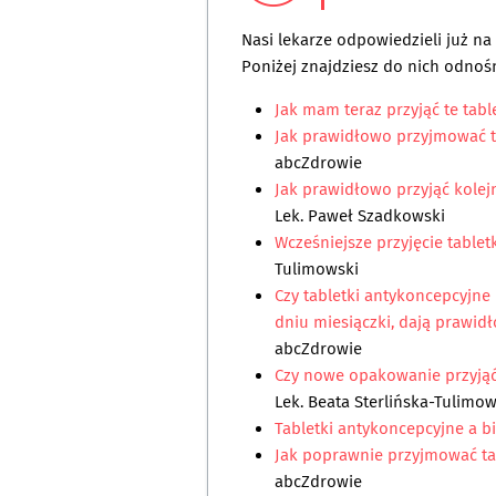
Nasi lekarze odpowiedzieli już n
Poniżej znajdziesz do nich odnośn
Jak mam teraz przyjąć te tabl
Jak prawidłowo przyjmować t
abcZdrowie
Jak prawidłowo przyjąć kolej
Lek. Paweł Szadkowski
Wcześniejsze przyjęcie tablet
Tulimowski
Czy tabletki antykoncepcyjne
dniu miesiączki, dają prawid
abcZdrowie
Czy nowe opakowanie przyjąć
Lek. Beata Sterlińska-Tulimo
Tabletki antykoncepcyjne a b
Jak poprawnie przyjmować ta
abcZdrowie