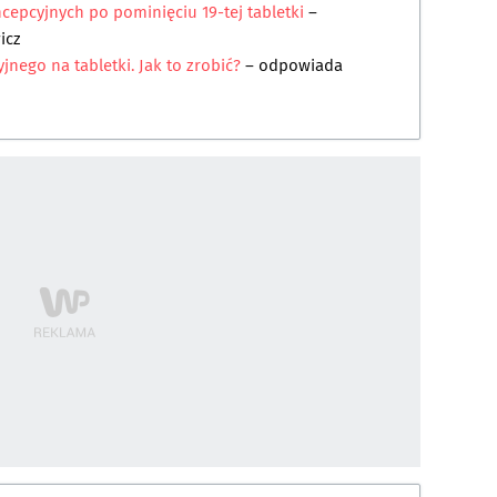
cepcyjnych po pominięciu 19-tej tabletki
–
icz
nego na tabletki. Jak to zrobić?
– odpowiada