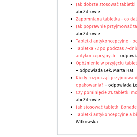
Jak dobrze stosować tabletki
abcZdrowie
Zapomniana tabletka - co dal
Jak poprawnie przyjmować ta
abcZdrowie
Tabletki antykoncepcyjne - 
Tabletka 72 po podczas 7-dn
antykoncepcyjnych
– odpowi
Opóźnienie w przyjęciu table
– odpowiada
Lek. Marta Hat
Kiedy rozpocząć przyjmowani
opakowania?
– odpowiada
L
Czy pominięcie 21. tabletki 
abcZdrowie
Jak stosować tabletki Bonade
Tabletki antykoncepcyjne a bi
Witkowska