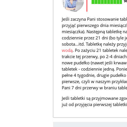
9
Jeśli zaczyna Pani stosowanie ta
przyjąć pierwszego dnia miesiączki
miesiączka). Następną tabletkę na
codziennie przez 21 dni (bo tyle j
sobota...itd. Tabletkę należy prz
wodą
. Po zażyciu 21 tabletek nal
trakcie tej przerwy, po 2-4 dnia
nowe pudełko (nawet jeśli krwaw
tabletek - codziennie jedną. Po
pełne 4 tygodnie, drugie pudełko
pierwsze, czyli w naszym przykła
Pani 7 dni przerwy w braniu table
Jeśli tabletki są przyjmowane zgo
już od przyjęcia pierwszej tablet