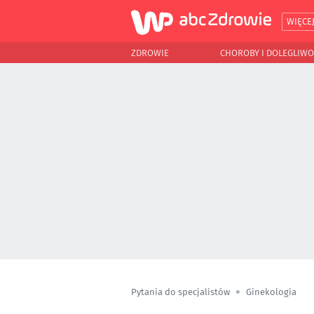
WIĘCE
ZDROWIE
CHOROBY I DOLEGLIWO
Pytania do specjalistów
Ginekologia