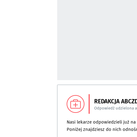
REDAKCJA ABCZ
Odpowiedź udzielona 
Nasi lekarze odpowiedzieli już n
Poniżej znajdziesz do nich odnośn