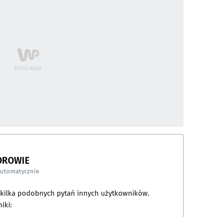
DROWIE
automatycznie
a kilka podobnych pytań innych użytkowników.
iki: