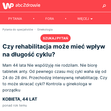
PYTANIA
FORA
WIĘCEJ
Pytania do specjalistów
Ginekologia
SZUKAJ PYTAŃ
Czy rehabilitacja może mieć wpływ
na długość cyklu?
Mam 44 lata Nie wspólżyję nie rodzilam. Nie biorę
tabletek anty. Od pewnego czasu moj cykl waha się od
24 do 28 dni. Przechodzę intensywną rehabilitację. Czy
to może skracać cykl? Kontrola u ginekologa w
porządku
KOBIETA, 44 LAT
ponad rok temu