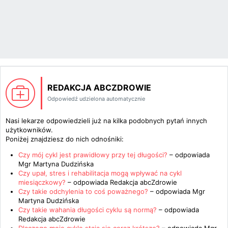
REDAKCJA ABCZDROWIE
Odpowiedź udzielona automatycznie
Nasi lekarze odpowiedzieli już na kilka podobnych pytań innych
użytkowników.
Poniżej znajdziesz do nich odnośniki:
Czy mój cykl jest prawidłowy przy tej długości?
– odpowiada
Mgr Martyna Dudzińska
Czy upał, stres i rehabilitacja mogą wpływać na cykl
miesiączkowy?
– odpowiada
Redakcja abcZdrowie
Czy takie odchylenia to coś poważnego?
– odpowiada
Mgr
Martyna Dudzińska
Czy takie wahania długości cyklu są normą?
– odpowiada
Redakcja abcZdrowie