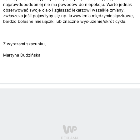
najprawdopodobniej nie ma powodów do niepokoju. Warto jednak
obserwować swoje ciało i zgłaszać lekarzowi wszelkie zmiany,
zwłaszcza jeśli pojawiłyby się np. krwawienia międzymiesiączkowe,
bardzo bolesne miesiączki lub znaczne wydłużenie/skrót cyklu.
Z wyrazami szacunku,
Martyna Dudzińska