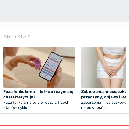
ARTYKUŁY
Faza folikularna - ile trwa i czym się
Zaburzenia miesiączkow
charakteryzuje?
przyczyny, objawy i lec
Faza folikularna to pierwszy z trzech
Zaburzenia miesiączkowan
etapów cyklu
niepewność i o