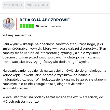
CYTOLOGIA
GINEKOLOGIA
REDAKCJA ABCZDROWIE
98
poziom zaufania
Witamy serdecznie,
Pani wynik wskazuje na obecność zarówno stanu zapalnego, jak i
zmian śródnabłonkowych, które wymagają dalszej diagnostyki. Stan
zapalny może utrudniać interpretację cytologii, ale nie wyklucza
obecności zmian przednowotworowych – dlatego nie można go
traktować jako przyczynę „fałszywie dodatniego” wyniku.
Najbezpieczniej będzie jak najszybciej umówić się do ginekologa na
kolposkopię i ewentualne pobranie wycinków do badania
histopatologicznego. W międzyczasie lekarz może zająć się stanem
zapalnym, ale to nie zastąpi dalszej diagnostyki zmian
śródnabłonkowych.
Więcej informacji na podany temat można znaleźć w treściach, do
których odsyłam poniżej: