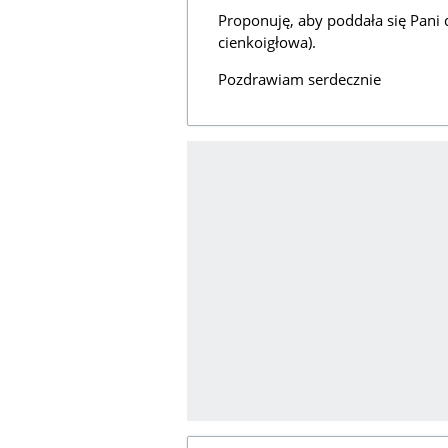
Proponuję, aby poddała się Pani d
cienkoigłowa).
Pozdrawiam serdecznie