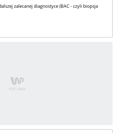
alszej zalecanej diagnostyce (BAC - czyli biopsja