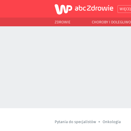
WIĘCE
ZDROWIE
CHOROBY I DOLEGLIWO
Pytania do specjalistów
Onkologia