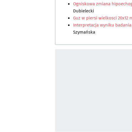
Ogniskowa zmiana hipoechog
Dubielecki
Guz w piersi wielkosci 20x12
Interpretacja wyniku badania 
Szymańska