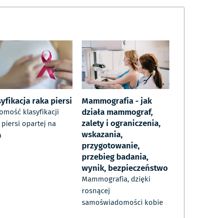
yfikacja raka piersi
Mammografia - jak
działa mammograf,
omość klasyfikacji
zalety i ograniczenia,
 piersi opartej na
wskazania,
a
przygotowanie,
przebieg badania,
wynik, bezpieczeństwo
Mammografia, dzięki
rosnącej
samoświadomości kobie