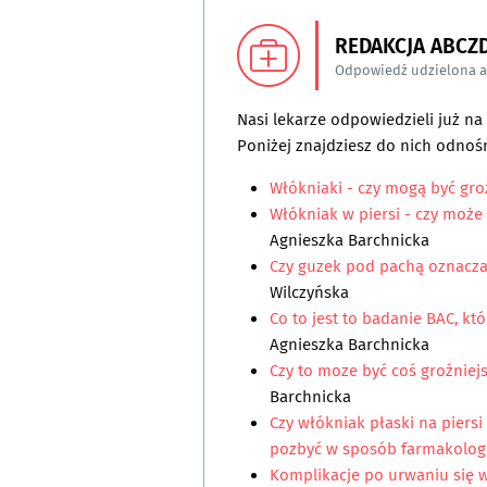
REDAKCJA ABCZ
Odpowiedź udzielona 
Nasi lekarze odpowiedzieli już n
Poniżej znajdziesz do nich odnośn
Włókniaki - czy mogą być gr
Włókniak w piersi - czy może
Agnieszka Barchnicka
Czy guzek pod pachą oznacz
Wilczyńska
Co to jest to badanie BAC, kt
Agnieszka Barchnicka
Czy to moze być coś groźniej
Barchnicka
Czy włókniak płaski na piersi
pozbyć w sposób farmakolog
Komplikacje po urwaniu się 