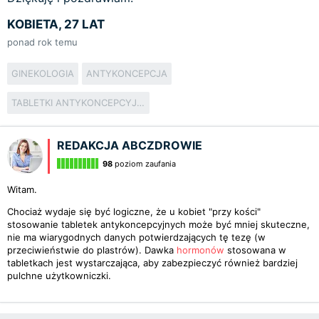
KOBIETA, 27 LAT
ponad rok temu
GINEKOLOGIA
ANTYKONCEPCJA
TABLETKI ANTYKONCEPCYJNE
REDAKCJA ABCZDROWIE
98
poziom zaufania
Witam.
Chociaż wydaje się być logiczne, że u kobiet "przy kości"
stosowanie tabletek antykoncepcyjnych może być mniej skuteczne,
nie ma wiarygodnych danych potwierdzających tę tezę (w
przeciwieństwie do plastrów). Dawka
hormonów
stosowana w
tabletkach jest wystarczająca, aby zabezpieczyć również bardziej
pulchne użytkowniczki.