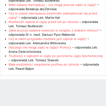
odpowiada
Lek. Tomasz Budlewski
Mam objawy menopauzy - czy mogę jeszcze zajść w ciążę?
–
odpowiada
Redakcja abcZdrowie
Czy w czasie menopauzy powinnam zabezpieczać się przed
ciążą?
– odpowiada
Lek. Marta Hat
Możliwość zajścia w ciążę przed lub po okresie
– odpowiada
Lek. Tomasz Budlewski
Jakie jeszcze badania wykonać w związku z brakiem okresu?
–
odpowiada
Dr n. med. Dariusz Pysz-Waberski
Czy w takim przypadku możliwe jest zajście w ciążę?
–
odpowiada
Lek. Aleksandra Witkowska
Dlaczego nie mogę zajść w ciążę? Pomocy
– odpowiada
Lek.
Aneta Zwierzchowska
Trudności z zajściem w ciążę po poronieniu ciąży biochemicznej
– odpowiada
Lek. Tomasz Stawski
Biała wydzielina i swędzenie pochwy po okresie
– odpowiada
Lek. Paweł Baljon