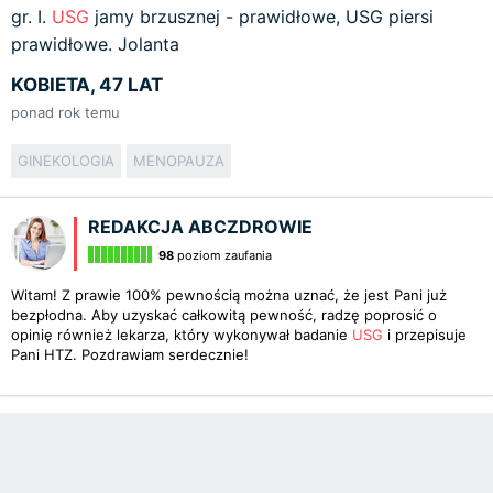
gr. I.
USG
jamy brzusznej - prawidłowe, USG piersi
prawidłowe. Jolanta
KOBIETA, 47 LAT
ponad rok temu
GINEKOLOGIA
MENOPAUZA
REDAKCJA ABCZDROWIE
98
poziom zaufania
Witam! Z prawie 100% pewnością można uznać, że jest Pani już
bezpłodna. Aby uzyskać całkowitą pewność, radzę poprosić o
opinię również lekarza, który wykonywał badanie
USG
i przepisuje
Pani HTZ. Pozdrawiam serdecznie!