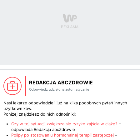
REDAKCJA ABCZDROWIE
Odpowiedź udzielona automatycznie
Nasi lekarze odpowiedzieli już na kilka podobnych pytań innych
użytkowników.
Poniżej znajdziesz do nich odnośniki:
Czy w tej sytuacji zwiększa się ryzyko zajścia w ciążę?
–
odpowiada
Redakcja abcZdrowie
Polipy po stosowaniu hormonalnej terapii zastępczej
–