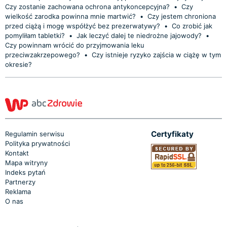
Czy zostanie zachowana ochrona antykoncepcyjna?
•
Czy
wielkość zarodka powinna mnie martwić?
•
Czy jestem chroniona
przed ciążą i mogę współżyć bez prezerwatywy?
•
Co zrobić jak
pomyliłam tabletki?
•
Jak leczyć dalej te niedrożne jajowody?
•
Czy powinnam wrócić do przyjmowania leku
przeciwzakrzepowego?
•
Czy istnieje ryzyko zajścia w ciążę w tym
okresie?
Certyfikaty
Regulamin serwisu
Polityka prywatności
Kontakt
Mapa witryny
Indeks pytań
Partnerzy
Reklama
O nas