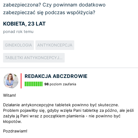
zabezpieczona? Czy powinnam dodatkowo
zabezpieczać się podczas współżycia?
KOBIETA, 23 LAT
ponad rok temu
GINEKOLOGIA
ANTYKONCEPCJA
TABLETKI ANTYKONCEPCYJNE
REDAKCJA ABCZDROWIE
98
poziom zaufania
Witam!
Działanie antykoncepcyjne tabletek powinno być skuteczne.
Problem pojawiłby się, gdyby wzięła Pani tabletkę za późno, ale jeśli
zażyła ją Pani wraz z początkiem plamienia - nie powinno być
kłopotów.
Pozdrawiam!