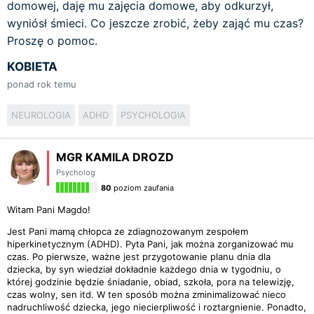
domowej, daję mu zajęcia domowe, aby odkurzył,
wyniósł śmieci. Co jeszcze zrobić, żeby zająć mu czas?
Proszę o pomoc.
KOBIETA
ponad rok temu
NEUROLOGIA
ADHD
PSYCHOLOGIA
MGR KAMILA DROZD
Psycholog
80
poziom zaufania
Witam Pani Magdo!
Jest Pani mamą chłopca ze zdiagnozowanym zespołem
hiperkinetycznym (ADHD). Pyta Pani, jak można zorganizować mu
czas. Po pierwsze, ważne jest przygotowanie planu dnia dla
dziecka, by syn wiedział dokładnie każdego dnia w tygodniu, o
której godzinie będzie śniadanie, obiad, szkoła, pora na telewizję,
czas wolny, sen itd. W ten sposób można zminimalizować nieco
nadruchliwość dziecka, jego niecierpliwość i roztargnienie. Ponadto,