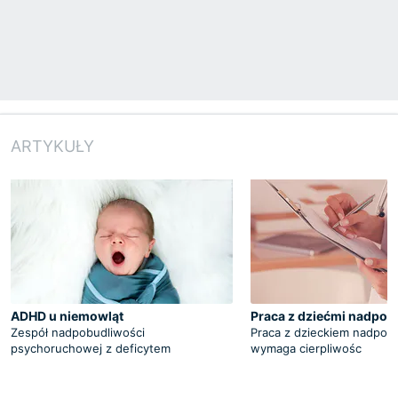
ARTYKUŁY
ADHD u niemowląt
Praca z dziećmi nadpob
Zespół nadpobudliwości
Praca z dzieckiem nadpob
psychoruchowej z deficytem
wymaga cierpliwośc