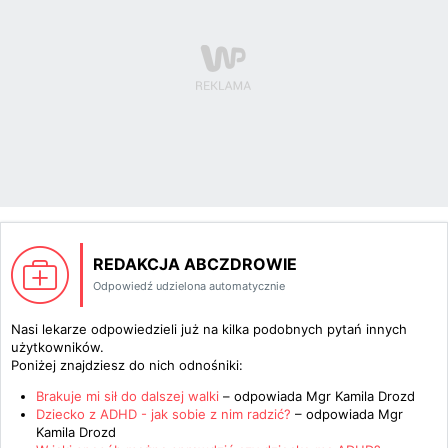
REDAKCJA ABCZDROWIE
Odpowiedź udzielona automatycznie
Nasi lekarze odpowiedzieli już na kilka podobnych pytań innych
użytkowników.
Poniżej znajdziesz do nich odnośniki:
Brakuje mi sił do dalszej walki
– odpowiada
Mgr Kamila Drozd
Dziecko z ADHD - jak sobie z nim radzić?
– odpowiada
Mgr
Kamila Drozd