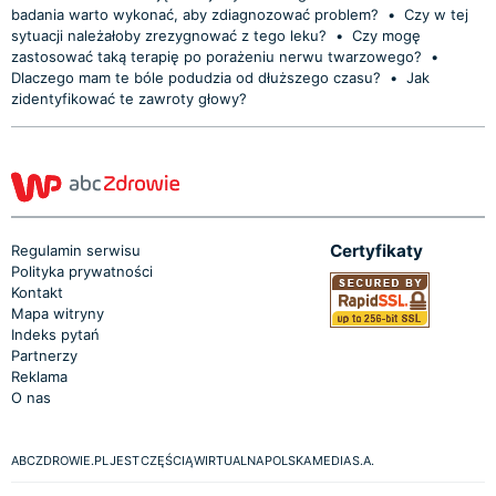
badania warto wykonać, aby zdiagnozować problem?
•
Czy w tej
sytuacji należałoby zrezygnować z tego leku?
•
Czy mogę
zastosować taką terapię po porażeniu nerwu twarzowego?
•
Dlaczego mam te bóle podudzia od dłuższego czasu?
•
Jak
zidentyfikować te zawroty głowy?
Certyfikaty
Regulamin serwisu
Polityka prywatności
Kontakt
Mapa witryny
Indeks pytań
Partnerzy
Reklama
O nas
ABCZDROWIE.PL JEST CZĘŚCIĄ WIRTUALNA POLSKA MEDIA S.A.