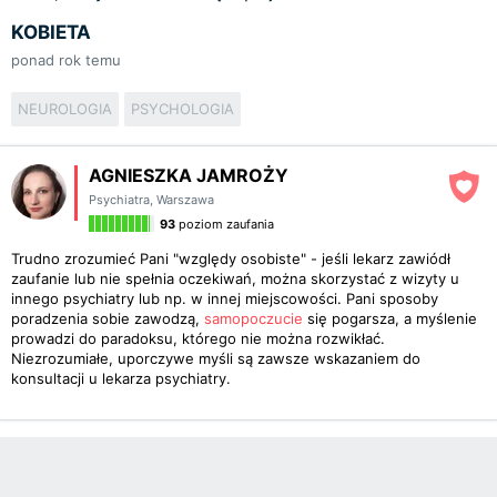
KOBIETA
ponad rok temu
NEUROLOGIA
PSYCHOLOGIA
AGNIESZKA JAMROŻY
Psychiatra
,
Warszawa
93
poziom zaufania
Trudno zrozumieć Pani "względy osobiste" - jeśli lekarz zawiódł
zaufanie lub nie spełnia oczekiwań, można skorzystać z wizyty u
innego psychiatry lub np. w innej miejscowości. Pani sposoby
poradzenia sobie zawodzą,
samopoczucie
się pogarsza, a myślenie
prowadzi do paradoksu, którego nie można rozwikłać.
Niezrozumiałe, uporczywe myśli są zawsze wskazaniem do
konsultacji u lekarza psychiatry.