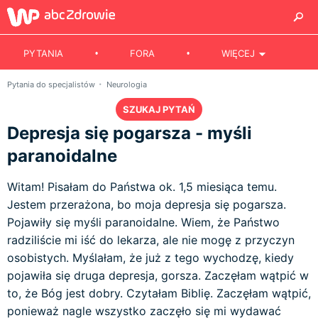
PYTANIA
FORA
WIĘCEJ
Pytania do specjalistów
Neurologia
SZUKAJ PYTAŃ
Depresja się pogarsza - myśli
paranoidalne
Witam! Pisałam do Państwa ok. 1,5 miesiąca temu.
Jestem przerażona, bo moja depresja się pogarsza.
Pojawiły się myśli paranoidalne. Wiem, że Państwo
radziliście mi iść do lekarza, ale nie mogę z przyczyn
osobistych. Myślałam, że już z tego wychodzę, kiedy
pojawiła się druga depresja, gorsza. Zaczęłam wątpić w
to, że Bóg jest dobry. Czytałam Biblię. Zaczęłam wątpić,
ponieważ nagle wszystko zaczęło się mi wydawać