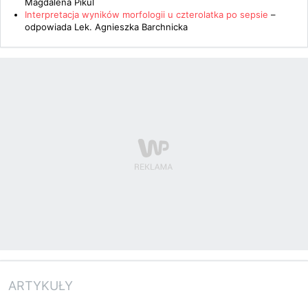
Magdalena Pikul
Interpretacja wyników morfologii u czterolatka po sepsie
–
odpowiada
Lek. Agnieszka Barchnicka
ARTYKUŁY