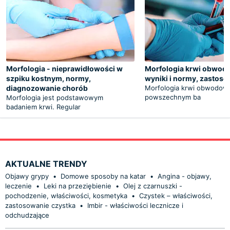
Morfologia - nieprawidłowości w
Morfologia krwi obwodo
szpiku kostnym, normy,
wyniki i normy, zastos
diagnozowanie chorób
Morfologia krwi obwodowe
powszechnym ba
Morfologia jest podstawowym
badaniem krwi. Regular
AKTUALNE TRENDY
Objawy grypy
•
Domowe sposoby na katar
•
Angina - objawy,
leczenie
•
Leki na przeziębienie
•
Olej z czarnuszki -
pochodzenie, właściwości, kosmetyka
•
Czystek – właściwości,
zastosowanie czystka
•
Imbir - właściwości lecznicze i
odchudzające