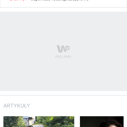
ARTYKUŁY