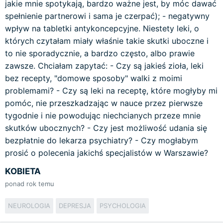
jakie mnie spotykają, bardzo ważne jest, by móc dawać
spełnienie partnerowi i sama je czerpać); - negatywny
wpływ na tabletki antykoncepcyjne. Niestety leki, o
których czytałam miały właśnie takie skutki uboczne i
to nie sporadycznie, a bardzo często, albo prawie
zawsze. Chciałam zapytać: - Czy są jakieś zioła, leki
bez recepty, "domowe sposoby" walki z moimi
problemami? - Czy są leki na receptę, które mogłyby mi
pomóc, nie przeszkadzając w nauce przez pierwsze
tygodnie i nie powodując niechcianych przeze mnie
skutków ubocznych? - Czy jest możliwość udania się
bezpłatnie do lekarza psychiatry? - Czy mogłabym
prosić o polecenia jakichś specjalistów w Warszawie?
KOBIETA
ponad rok temu
NEUROLOGIA
DEPRESJA
PSYCHOLOGIA