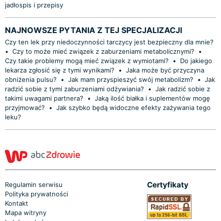
jadłospis i przepisy
NAJNOWSZE PYTANIA Z TEJ SPECJALIZACJI
Czy ten lek przy niedoczynności tarczycy jest bezpieczny dla mnie?
•
Czy to może mieć związek z zaburzeniami metabolicznymi?
•
Czy takie problemy mogą mieć związek z wymiotami?
•
Do jakiego
lekarza zgłosić się z tymi wynikami?
•
Jaka może być przyczyna
obniżenia pulsu?
•
Jak mam przyspieszyć swój metabolizm?
•
Jak
radzić sobie z tymi zaburzeniami odżywiania?
•
Jak radzić sobie z
takimi uwagami partnera?
•
Jaką ilość białka i suplementów mogę
przyjmować?
•
Jak szybko będą widoczne efekty zażywania tego
leku?
Certyfikaty
Regulamin serwisu
Polityka prywatności
Kontakt
Mapa witryny