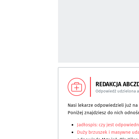
REDAKCJA ABCZ
Odpowiedź udzielona 
Nasi lekarze odpowiedzieli już n
Poniżej znajdziesz do nich odnośn
Jadłospis: czy jest odpowiedn
Duży brzuszek i masywne uda