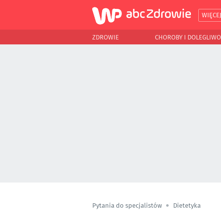
WIĘCE
ZDROWIE
CHOROBY I DOLEGLIWO
Pytania do specjalistów
Dietetyka