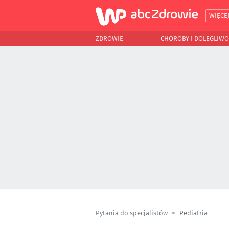
WIĘCE
ZDROWIE
CHOROBY I DOLEGLIWO
Pytania do specjalistów
Pediatria