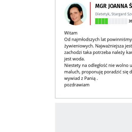
MGR JOANNA 
Dietetyk
,
Stargard Sz
3
Witam
Od najmłodszych lat powinniśmy
żywieniowych. Najważniejsza jest
zachodzi taka potrzeba należy kar
jest woda.
Niestety na odległość nie wolno
maluch, proponuję poradzić się d
wywiad z Panią .
pozdrawiam