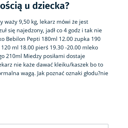
łością u dziecka?
 waży 9,50 kg, lekarz mówi że jest
uł się najedzony, jadł co 4 godz i tak nie
leko Bebilon Pepti 180ml 12.00 zupka 190
120 ml 18.00 pierś 19.30 -20.00 mleko
go 210ml Miedzy posiłami dostaje
ekarz nie każe dawać kleiku/kaszek bo to
 normalna wagą. Jak poznać oznaki głodu?nie