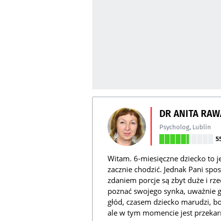
DR ANITA RA
Psycholog
,
Lublin
5
Witam. 6-miesięczne dziecko to j
zacznie chodzić. Jednak Pani sp
zdaniem porcje są zbyt duże i rze
poznać swojego synka, uważnie 
głód, czasem dziecko marudzi, bo
ale w tym momencie jest przekar