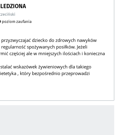
ŚLEDZIONA
czeciński
9
poziom zaufania
 przyzwyczajać dziecko do zdrowych nawyków
 regularność spożywanych posiłków. Jeżeli
mić częściej ale w mniejszych ilościach i konieczna
 ustalać wskazówek żywieniowych dla takiego
ietetyka , który bezpośrednio przeprowadzi