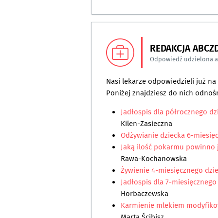
REDAKCJA ABCZ
Odpowiedź udzielona 
Nasi lekarze odpowiedzieli już n
Poniżej znajdziesz do nich odnośn
Jadłospis dla półrocznego dz
Kilen-Zasieczna
Odżywianie dziecka 6-miesię
Jaką ilość pokarmu powinno 
Rawa-Kochanowska
Żywienie 4-miesięcznego dzi
Jadłospis dla 7-miesięcznego
Horbaczewska
Karmienie mlekiem modyfiko
Marta Ścibisz