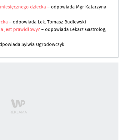
9-miesięcznego dziecka
– odpowiada
Mgr Katarzyna
ecka
– odpowiada
Lek. Tomasz Budlewski
ka jest prawidłowy?
– odpowiada
Lekarz Gastrolog,
dpowiada
Sylwia Ogrodowczyk