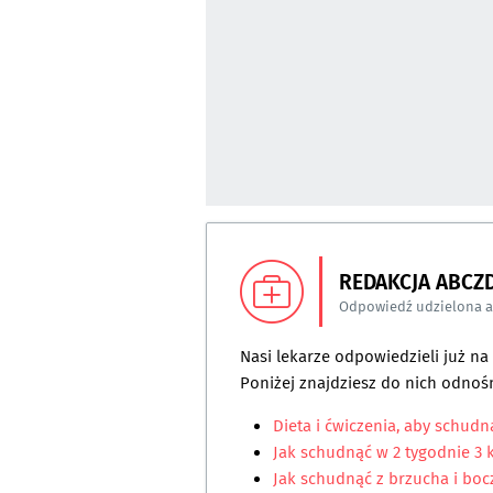
REDAKCJA ABCZ
Odpowiedź udzielona 
Nasi lekarze odpowiedzieli już n
Poniżej znajdziesz do nich odnośn
Dieta i ćwiczenia, aby schudn
Jak schudnąć w 2 tygodnie 3 
Jak schudnąć z brzucha i bo