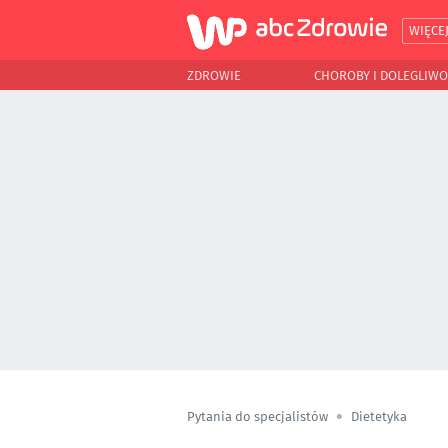
WIĘCE
ZDROWIE
CHOROBY I DOLEGLIWO
Pytania do specjalistów
Dietetyka