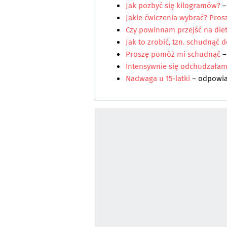
Jak pozbyć się kilogramów?
–
Jakie ćwiczenia wybrać? Pros
Czy powinnam przejść na die
Jak to zrobić, tzn. schudnąć d
Proszę pomóż mi schudnąć
–
Intensywnie się odchudzałam 
Nadwaga u 15-latki
– odpowi