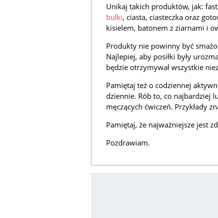
Unikaj takich produktów, jak: fas
bułki
, ciasta, ciasteczka oraz go
kisielem, batonem z ziarnami i 
Produkty nie powinny być smażon
Najlepiej, aby posiłki były urozm
będzie otrzymywał wszystkie niez
Pamiętaj też o codziennej aktywn
dziennie. Rób to, co najbardziej 
męczących ćwiczeń. Przykłady zna
Pamiętaj, że najważniejsze jest z
Pozdrawiam.