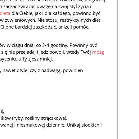
 zacząć zwracać uwagę na swój styl życia i
dieta
dla Ciebie, jak i dla każdego, powinno być
żywieniowych. Nie stosuj restrykcyjnych diet
i one bardziej zaszkodzić, aniżeli pomóc.
ów w ciągu dnia, co 3-4 godziny. Powinny być
 się nie przejadaj i jedz powoli, wtedy Twój
mózg
syceniu, a Ty zjesz mniej.
, nawet otyłej czy z nadwagą, powinien
u),
ików (ryby, rośliny strączkowe).
wanej i niesmakowej dziennie. Unikaj słodkich i