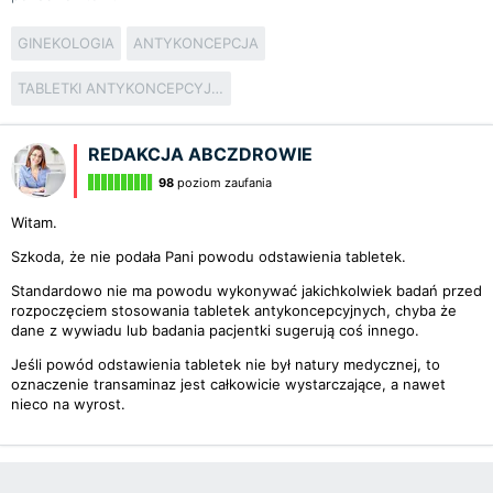
GINEKOLOGIA
ANTYKONCEPCJA
TABLETKI ANTYKONCEPCYJNE
REDAKCJA ABCZDROWIE
98
poziom zaufania
Witam.
Szkoda, że nie podała Pani powodu odstawienia tabletek.
Standardowo nie ma powodu wykonywać jakichkolwiek badań przed
rozpoczęciem stosowania tabletek antykoncepcyjnych, chyba że
dane z wywiadu lub badania pacjentki sugerują coś innego.
Jeśli powód odstawienia tabletek nie był natury medycznej, to
oznaczenie transaminaz jest całkowicie wystarczające, a nawet
nieco na wyrost.