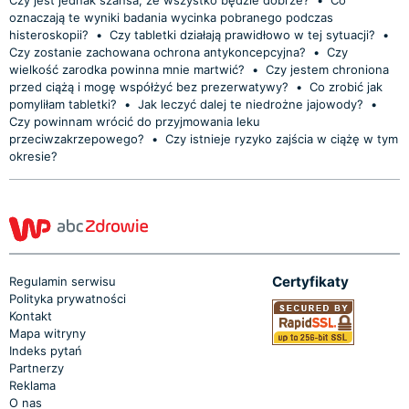
oznaczają te wyniki badania wycinka pobranego podczas
histeroskopii?
•
Czy tabletki działają prawidłowo w tej sytuacji?
•
Czy zostanie zachowana ochrona antykoncepcyjna?
•
Czy
wielkość zarodka powinna mnie martwić?
•
Czy jestem chroniona
przed ciążą i mogę współżyć bez prezerwatywy?
•
Co zrobić jak
pomyliłam tabletki?
•
Jak leczyć dalej te niedrożne jajowody?
•
Czy powinnam wrócić do przyjmowania leku
przeciwzakrzepowego?
•
Czy istnieje ryzyko zajścia w ciążę w tym
okresie?
Certyfikaty
Regulamin serwisu
Polityka prywatności
Kontakt
Mapa witryny
Indeks pytań
Partnerzy
Reklama
O nas