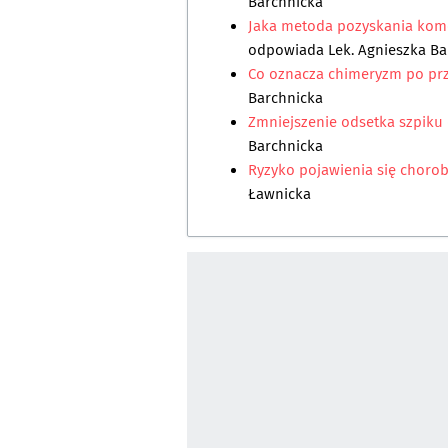
Barchnicka
Jaka metoda pozyskania komó
odpowiada
Lek. Agnieszka B
Co oznacza chimeryzm po prz
Barchnicka
Zmniejszenie odsetka szpiku
Barchnicka
Ryzyko pojawienia się choroby
Ławnicka