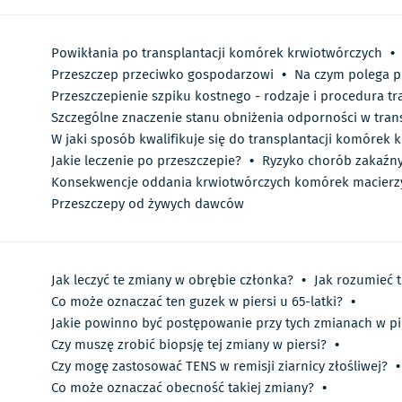
Powikłania po transplantacji komórek krwiotwórczych
•
Przeszczep przeciwko gospodarzowi
•
Na czym polega p
Przeszczepienie szpiku kostnego - rodzaje i procedura tr
Szczególne znaczenie stanu obniżenia odporności w trans
W jaki sposób kwalifikuje się do transplantacji komórek 
Jakie leczenie po przeszczepie?
•
Ryzyko chorób zakaźny
Konsekwencje oddania krwiotwórczych komórek macierz
Przeszczepy od żywych dawców
Jak leczyć te zmiany w obrębie członka?
•
Jak rozumieć t
Co może oznaczać ten guzek w piersi u 65-latki?
•
Jakie powinno być postępowanie przy tych zmianach w pi
Czy muszę zrobić biopsję tej zmiany w piersi?
•
Czy mogę zastosować TENS w remisji ziarnicy złośliwej?
•
Co może oznaczać obecność takiej zmiany?
•