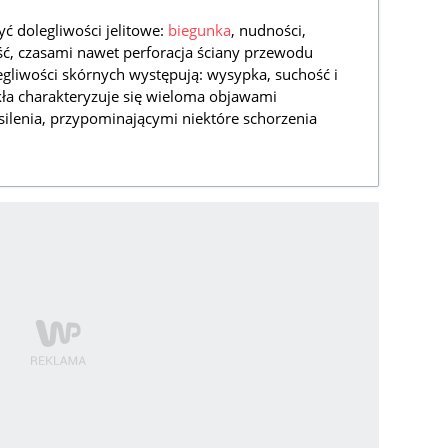
 dolegliwości jelitowe:
biegunka
, nudności,
ść, czasami nawet perforacja ściany przewodu
liwości skórnych występują: wysypka, suchość i
kła charakteryzuje się wieloma objawami
silenia, przypominającymi niektóre schorzenia