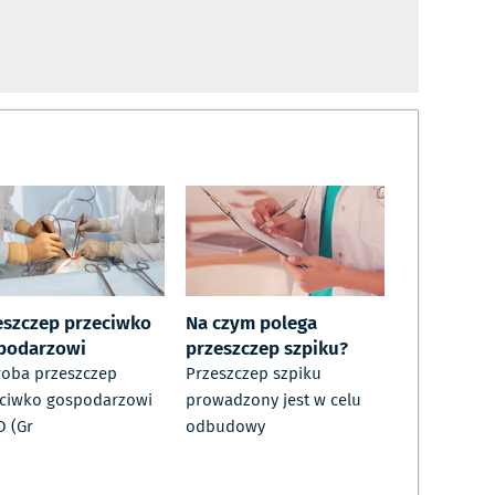
eszczep przeciwko
Na czym polega
podarzowi
przeszczep szpiku?
oba przeszczep
Przeszczep szpiku
ciwko gospodarzowi
prowadzony jest w celu
 (Gr
odbudowy