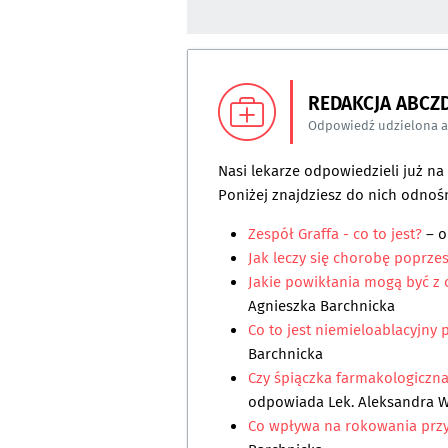
REDAKCJA ABCZ
Odpowiedź udzielona 
Nasi lekarze odpowiedzieli już n
Poniżej znajdziesz do nich odnośn
Zespół Graffa - co to jest?
– 
Jak leczy się chorobę poprz
Jakie powikłania mogą być z 
Agnieszka Barchnicka
Co to jest niemieloablacyjny 
Barchnicka
Czy śpiączka farmakologiczna
odpowiada
Lek. Aleksandra 
Co wpływa na rokowania przy