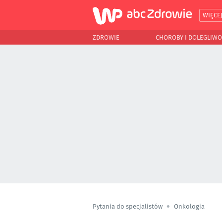
WIĘCE
ZDROWIE
CHOROBY I DOLEGLIWO
Pytania do specjalistów
Onkologia