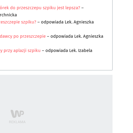
rek do przeszczepu szpiku jest lepsza?
–
archnicka
eszczepie szpiku?
– odpowiada
Lek. Agnieszka
 dawcy po przeszczepie
– odpowiada
Lek. Agnieszka
 przy aplazji szpiku
– odpowiada
Lek. Izabela