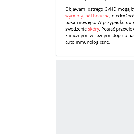
Objawami ostrego GvHD mogą być
wymioty
,
ból brzucha
, niedrożno
pokarmowego. W przypadku doleg
swędzenie
skóry
. Postać przewle
klinicznymi w różnym stopniu na
autoimmunologiczne.