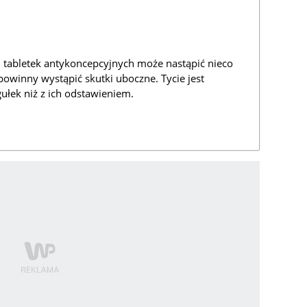
 tabletek antykoncepcyjnych może nastąpić nieco
powinny wystąpić skutki uboczne. Tycie jest
ułek niż z ich odstawieniem.