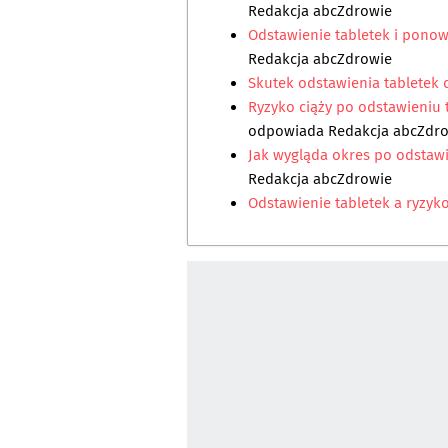
Redakcja abcZdrowie
Odstawienie tabletek i ponow
Redakcja abcZdrowie
Skutek odstawienia tabletek c
Ryzyko ciąży po odstawieniu 
odpowiada
Redakcja abcZdr
Jak wygląda okres po odstaw
Redakcja abcZdrowie
Odstawienie tabletek a ryzyko