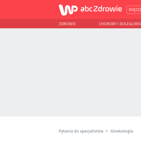
WIĘCE
ZDROWIE
CHOROBY I DOLEGLIWO
Pytania do specjalistów
Ginekologia