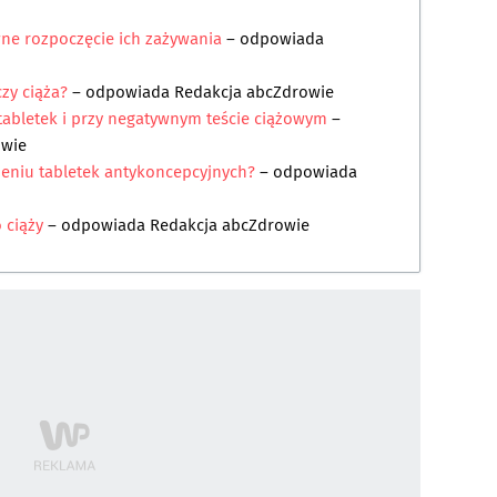
ne rozpoczęcie ich zażywania
– odpowiada
zy ciąża?
– odpowiada
Redakcja abcZdrowie
tabletek i przy negatywnym teście ciążowym
–
owie
ieniu tabletek antykoncepcyjnych?
– odpowiada
 ciąży
– odpowiada
Redakcja abcZdrowie