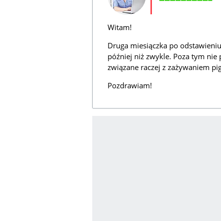
Witam!
Druga miesiączka po odstawieniu
później niż zwykle. Poza tym nie 
związane raczej z zażywaniem pig
Pozdrawiam!