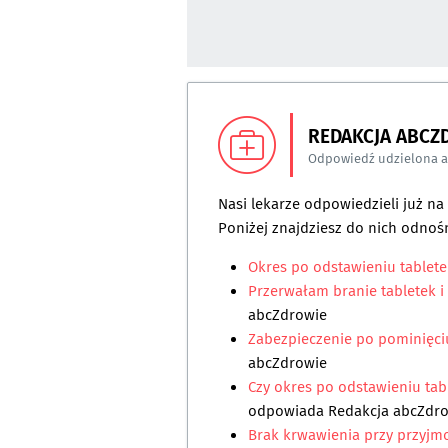
REDAKCJA ABCZ
Odpowiedź udzielona 
Nasi lekarze odpowiedzieli już n
Poniżej znajdziesz do nich odnośn
Okres po odstawieniu tablete
Przerwałam branie tabletek i
abcZdrowie
Zabezpieczenie po pominięciu
abcZdrowie
Czy okres po odstawieniu tab
odpowiada
Redakcja abcZdr
Brak krwawienia przy przyjm