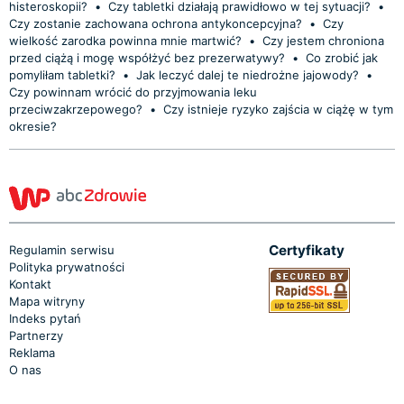
histeroskopii?
•
Czy tabletki działają prawidłowo w tej sytuacji?
•
Czy zostanie zachowana ochrona antykoncepcyjna?
•
Czy
wielkość zarodka powinna mnie martwić?
•
Czy jestem chroniona
przed ciążą i mogę współżyć bez prezerwatywy?
•
Co zrobić jak
pomyliłam tabletki?
•
Jak leczyć dalej te niedrożne jajowody?
•
Czy powinnam wrócić do przyjmowania leku
przeciwzakrzepowego?
•
Czy istnieje ryzyko zajścia w ciążę w tym
okresie?
Certyfikaty
Regulamin serwisu
Polityka prywatności
Kontakt
Mapa witryny
Indeks pytań
Partnerzy
Reklama
O nas