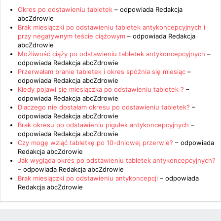
Okres po odstawieniu tabletek
– odpowiada
Redakcja
abcZdrowie
Brak miesiączki po odstawieniu tabletek antykoncepcyjnych i
przy negatywnym teście ciążowym
– odpowiada
Redakcja
abcZdrowie
Możliwość ciąży po odstawieniu tabletek antykoncepcyjnych
–
odpowiada
Redakcja abcZdrowie
Przerwałam branie tabletek i okres spóźnia się miesiąc
–
odpowiada
Redakcja abcZdrowie
Kiedy pojawi się miesiączka po odstawieniu tabletek ?
–
odpowiada
Redakcja abcZdrowie
Dlaczego nie dostałam okresu po odstawieniu tabletek?
–
odpowiada
Redakcja abcZdrowie
Brak okresu po odstawieniu pigułek antykoncepcyjnych
–
odpowiada
Redakcja abcZdrowie
Czy mogę wziąć tabletkę po 10-dniowej przerwie?
– odpowiada
Redakcja abcZdrowie
Jak wygląda okres po odstawieniu tabletek antykoncepcyjnych?
– odpowiada
Redakcja abcZdrowie
Brak miesiączki po odstawieniu antykoncepcji
– odpowiada
Redakcja abcZdrowie