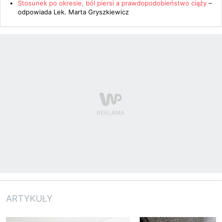
Stosunek po okresie, ból piersi a prawdopodobieństwo ciąży
–
odpowiada
Lek. Marta Gryszkiewicz
ARTYKUŁY