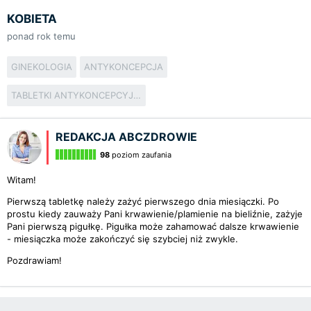
KOBIETA
ponad rok temu
GINEKOLOGIA
ANTYKONCEPCJA
TABLETKI ANTYKONCEPCYJNE
REDAKCJA ABCZDROWIE
98
poziom zaufania
Witam!
Pierwszą tabletkę należy zażyć pierwszego dnia miesiączki. Po
prostu kiedy zauważy Pani krwawienie/plamienie na bieliźnie, zażyje
Pani pierwszą pigułkę. Pigułka może zahamować dalsze krwawienie
- miesiączka może zakończyć się szybciej niż zwykle.
Pozdrawiam!