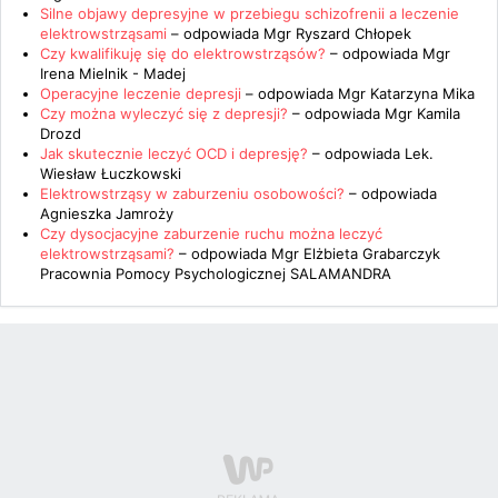
Silne objawy depresyjne w przebiegu schizofrenii a leczenie
elektrowstrząsami
– odpowiada
Mgr Ryszard Chłopek
Czy kwalifikuję się do elektrowstrząsów?
– odpowiada
Mgr
Irena Mielnik - Madej
Operacyjne leczenie depresji
– odpowiada
Mgr Katarzyna Mika
Czy można wyleczyć się z depresji?
– odpowiada
Mgr Kamila
Drozd
Jak skutecznie leczyć OCD i depresję?
– odpowiada
Lek.
Wiesław Łuczkowski
Elektrowstrząsy w zaburzeniu osobowości?
– odpowiada
Agnieszka Jamroży
Czy dysocjacyjne zaburzenie ruchu można leczyć
elektrowstrząsami?
– odpowiada
Mgr Elżbieta Grabarczyk
Pracownia Pomocy Psychologicznej SALAMANDRA