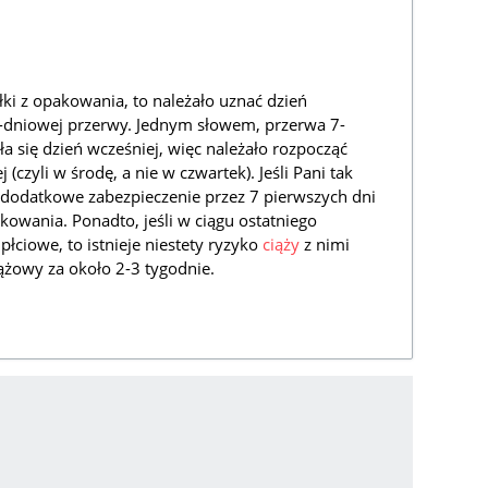
gułki z opakowania, to należało uznać dzień
 7-dniowej przerwy. Jednym słowem, przerwa 7-
ła się dzień wcześniej, więc należało rozpocząć
czyli w środę, a nie w czwartek). Jeśli Pani tak
ć dodatkowe zabezpieczenie przez 7 pierwszych dni
owania. Ponadto, jeśli w ciągu ostatniego
łciowe, to istnieje niestety ryzyko
ciąży
z nimi
ążowy za około 2-3 tygodnie.