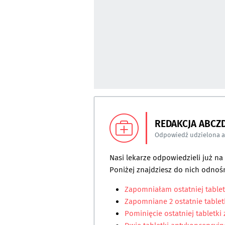
REDAKCJA ABCZ
Odpowiedź udzielona 
Nasi lekarze odpowiedzieli już n
Poniżej znajdziesz do nich odnośn
Zapomniałam ostatniej tablet
Zapomniane 2 ostatnie tablet
Pominięcie ostatniej tabletk