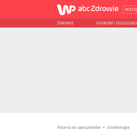
WIĘCE
ZDROWIE
CHOROBY I DOLEGLIWO
Pytania do specjalistów
Ginekologia