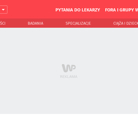
PYTANIA DO LEKARZY
FORA I GRUPY 
J
ŚCI
BADANIA
SPECJALIZACJE
CIĄŻA I DZIEC