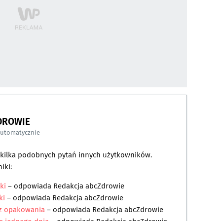
DROWIE
automatycznie
a kilka podobnych pytań innych użytkowników.
iki:
ki
– odpowiada
Redakcja abcZdrowie
ki
– odpowiada
Redakcja abcZdrowie
i z opakowania
– odpowiada
Redakcja abcZdrowie