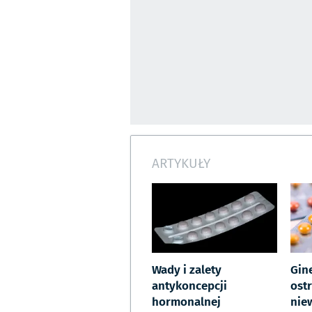
ARTYKUŁY
Wady i zalety
Gin
antykoncepcji
ostr
hormonalnej
nie