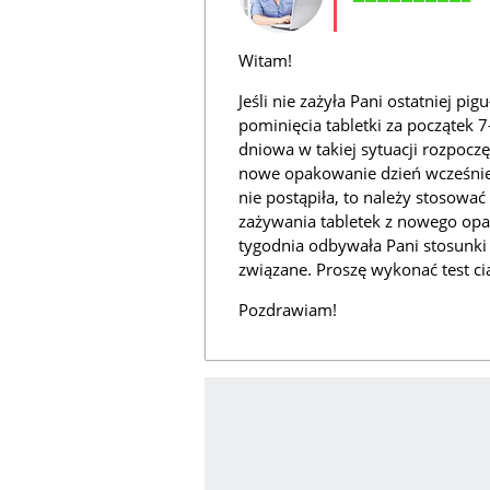
Witam!
Jeśli nie zażyła Pani ostatniej pi
pominięcia tabletki za początek
dniowa w takiej sytuacji rozpoczę
nowe opakowanie dzień wcześniej (
nie postąpiła, to należy stosowa
zażywania tabletek z nowego opak
tygodnia odbywała Pani stosunki p
związane. Proszę wykonać test ci
Pozdrawiam!