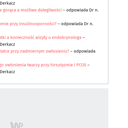
 Derkacz
ia gorąca a możliwe dolegliwości
– odpowiada
Dr n.
enie przy insulinooporności?
– odpowiada
Dr n.
tki a konieczność wizyty u endokrynologa
–
 Derkacz
latce przy nadmiernym owłosieniu?
– odpowiada
o owłosienia twarzy przy hirsutyzmie i PCOS
–
 Derkacz