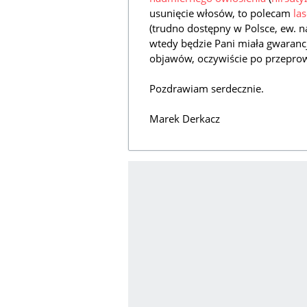
usunięcie włosów, to polecam
la
(trudno dostępny w Polsce, ew. n
wtedy będzie Pani miała gwaranc
objawów, oczywiście po przeprow
Pozdrawiam serdecznie.
Marek Derkacz