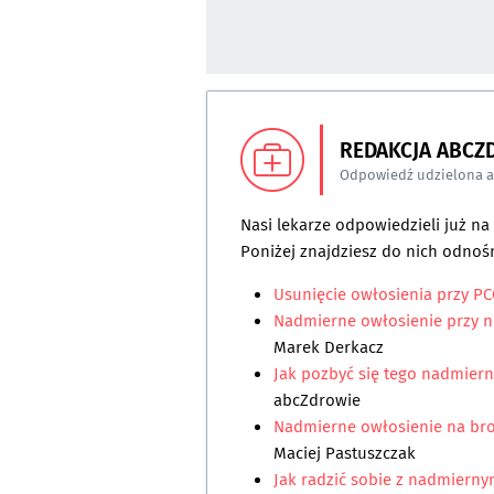
REDAKCJA ABCZ
Odpowiedź udzielona 
Nasi lekarze odpowiedzieli już n
Poniżej znajdziesz do nich odnośn
Usunięcie owłosienia przy P
Nadmierne owłosienie przy n
Marek Derkacz
Jak pozbyć się tego nadmier
abcZdrowie
Nadmierne owłosienie na bro
Maciej Pastuszczak
Jak radzić sobie z nadmierny