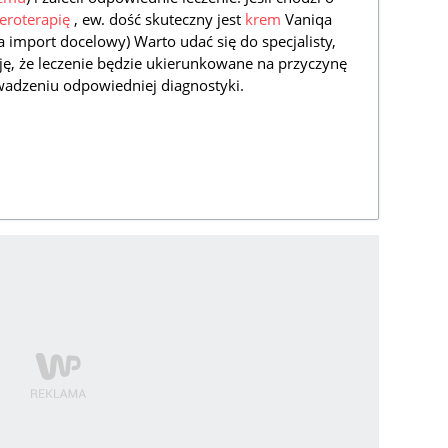
seroterapię
, ew. dość skuteczny jest
krem
Vaniqa
a import docelowy) Warto udać się do specjalisty,
ję, że leczenie będzie ukierunkowane na przyczynę
adzeniu odpowiedniej diagnostyki.