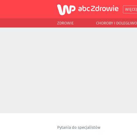
WIĘCE
ZDROWIE
CHOROBY I DOLEGLIWO
Pytania do specjalistów