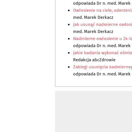
odpowiada
Dr n. med. Marek
Owłosienie na ciele, uderzen
med. Marek Derkacz
Jak usunąć nadmierne owłosi
med. Marek Derkacz
Nadmierne owłosienie u 24-la
odpowiada
Dr n. med. Marek
Jakie badania wykonać ośmio
Redakcja abcZdrowie
Zabiegi usunięcia nadmierneg
odpowiada
Dr n. med. Marek