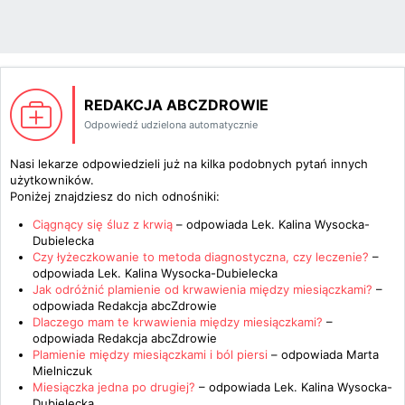
REDAKCJA ABCZDROWIE
Odpowiedź udzielona automatycznie
Nasi lekarze odpowiedzieli już na kilka podobnych pytań innych
użytkowników.
Poniżej znajdziesz do nich odnośniki:
Ciągnący się śluz z krwią
– odpowiada
Lek. Kalina Wysocka-
Dubielecka
Czy łyżeczkowanie to metoda diagnostyczna, czy leczenie?
–
odpowiada
Lek. Kalina Wysocka-Dubielecka
Jak odróżnić plamienie od krwawienia między miesiączkami?
–
odpowiada
Redakcja abcZdrowie
Dlaczego mam te krwawienia między miesiączkami?
–
odpowiada
Redakcja abcZdrowie
Plamienie między miesiączkami i ból piersi
– odpowiada
Marta
Mielniczuk
Miesiączka jedna po drugiej?
– odpowiada
Lek. Kalina Wysocka-
Dubielecka