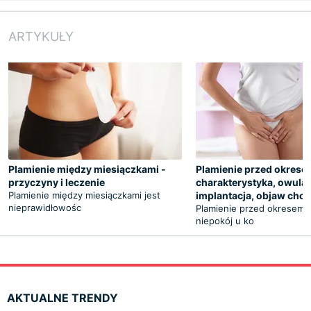
ARTYKUŁY
Plamienie między miesiączkami -
Plamienie przed okrese
przyczyny i leczenie
charakterystyka, owulac
Plamienie między miesiączkami jest
implantacja, objaw cho
nieprawidłowośc
Plamienie przed okresem 
niepokój u ko
AKTUALNE TRENDY