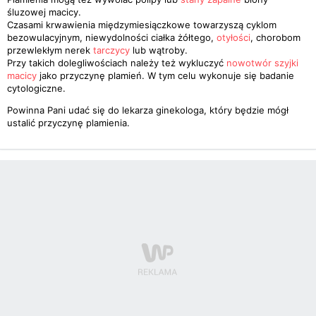
śluzowej macicy.
Czasami krwawienia międzymiesiączkowe towarzyszą cyklom
bezowulacyjnym, niewydolności ciałka żółtego,
otyłości
, chorobom
przewlekłym nerek
tarczycy
lub wątroby.
Przy takich dolegliwościach należy też wykluczyć
nowotwór
szyjki
macicy
jako przyczynę plamień. W tym celu wykonuje się badanie
cytologiczne.
Powinna Pani udać się do lekarza ginekologa, który będzie mógł
ustalić przyczynę plamienia.